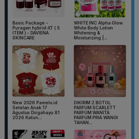
Basic Package -
WHITE INC Alpha Glow
Puragen hybrid-XT ( 5
White Body Lotion
ITEM ) - DAVIENA
Whitening &
SKINCARE
Moisturizing |...
New 2026 Pamelo.id
DIKIRIM 2 BOTOL
Setelan Anak 17
PARFUM SCARLETT
Agustus Dirgahayu 81
PARFUM WANITA
2026 Katun...
PARFUM PRIA WANGI
TAHAN...