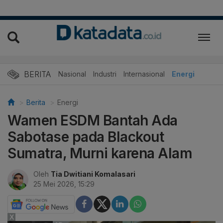
BERITA
Nasional
Industri
Internasional
Energi
Berita
Energi
Wamen ESDM Bantah Ada
Sabotase pada Blackout
Sumatra, Murni karena Alam
Oleh
Tia Dwitiani Komalasari
25 Mei 2026, 15:29
X