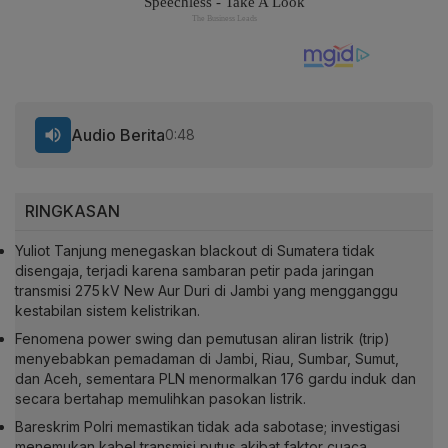
Audio Berita
0:48
RINGKASAN
Yuliot Tanjung menegaskan blackout di Sumatera tidak
disengaja, terjadi karena sambaran petir pada jaringan
transmisi 275 kV New Aur Duri di Jambi yang mengganggu
kestabilan sistem kelistrikan.
Fenomena power swing dan pemutusan aliran listrik (trip)
menyebabkan pemadaman di Jambi, Riau, Sumbar, Sumut,
dan Aceh, sementara PLN menormalkan 176 gardu induk dan
secara bertahap memulihkan pasokan listrik.
Bareskrim Polri memastikan tidak ada sabotase; investigasi
menemukan kabel transmisi putus akibat faktor cuaca,