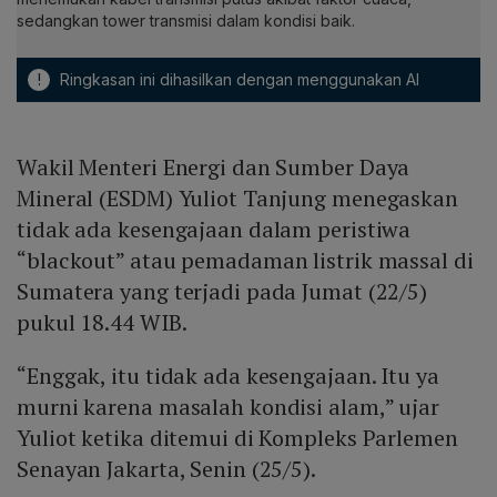
sedangkan tower transmisi dalam kondisi baik.
!
Ringkasan ini dihasilkan dengan menggunakan AI
Wakil Menteri Energi dan Sumber Daya
Mineral (ESDM) Yuliot Tanjung menegaskan
tidak ada kesengajaan dalam peristiwa
“blackout” atau pemadaman listrik massal di
Sumatera yang terjadi pada Jumat (22/5)
pukul 18.44 WIB.
“Enggak, itu tidak ada kesengajaan. Itu ya
murni karena masalah kondisi alam,” ujar
Yuliot ketika ditemui di Kompleks Parlemen
Senayan Jakarta, Senin (25/5).