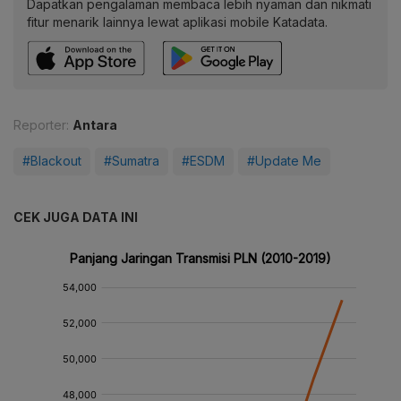
Dapatkan pengalaman membaca lebih nyaman dan nikmati
fitur menarik lainnya lewat aplikasi mobile Katadata.
Reporter:
Antara
#Blackout
#Sumatra
#ESDM
#Update Me
CEK JUGA DATA INI