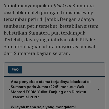
Yuliot menyampaikan
blackout
Sumatera
disebabkan oleh jaringan transmisi yang
tersambar petir di Jambi. Dengan adanya
sambaran petir tersebut, kestabilan sistem
kelistrikan Sumatera pun terdampak.
Terlebih, daya yang dialirkan oleh PLN ke
Sumatera bagian utara mayoritas berasal
dari Sumatera bagian selatan.
FAQ
Apa penyebab utama terjadinya blackout di
Sumatra pada Jumat (22/5) menurut Wakil
•
Menteri ESDM Yuliot Tanjung dan Direktur
Transmisi PLN?
Menurut Yuliot Tanjung, blackout disebabkan oleh
Wilayah mana saja yang mengalami