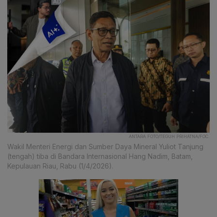
ANTARA FOTO/TEGUH PRIHATNA/FOC.
Wakil Menteri Energi dan Sumber Daya Mineral Yuliot Tanjung
(tengah) tiba di Bandara Internasional Hang Nadim, Batam,
Kepulauan Riau, Rabu (1/4/2026).