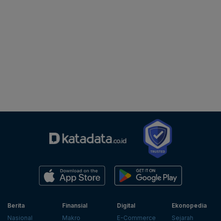
Berita
Finansial
Digital
Ekonopedia
Nasional
Makro
E-Commerce
Sejarah