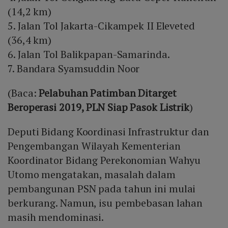
(14,2 km)
5. Jalan Tol Jakarta-Cikampek II Eleveted
(36,4 km)
6. Jalan Tol Balikpapan-Samarinda.
7. Bandara Syamsuddin Noor
(Baca:
Pelabuhan Patimban Ditarget
Beroperasi 2019, PLN Siap Pasok Listrik
)
Deputi Bidang Koordinasi Infrastruktur dan
Pengembangan Wilayah Kementerian
Koordinator Bidang Perekonomian Wahyu
Utomo mengatakan, masalah dalam
pembangunan PSN pada tahun ini mulai
berkurang. Namun, isu pembebasan lahan
masih mendominasi.