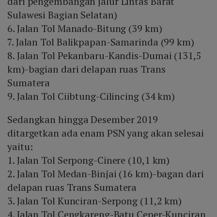
dari pengembangan jalur Lintas Barat
Sulawesi Bagian Selatan)
6. Jalan Tol Manado-Bitung (39 km)
7. Jalan Tol Balikpapan-Samarinda (99 km)
8. Jalan Tol Pekanbaru-Kandis-Dumai (131,5
km)-bagian dari delapan ruas Trans
Sumatera
9. Jalan Tol Ciibtung-Cilincing (34 km)
Sedangkan hingga Desember 2019
ditargetkan ada enam PSN yang akan selesai
yaitu:
1. Jalan Tol Serpong-Cinere (10,1 km)
2. Jalan Tol Medan-Binjai (16 km)-bagan dari
delapan ruas Trans Sumatera
3. Jalan Tol Kunciran-Serpong (11,2 km)
4. Jalan Tol Cengkareng-Batu Ceper-Kunciran