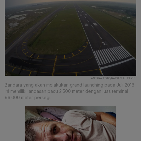
ANTARA FOTO/RAISAN AL FARISI
Bandara yang akan melakukan grand launching pada Juli 2018
ini memiliki landasan pacu 2.500 meter dengan luas terminal
96.000 meter persegi.