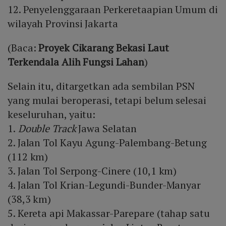
12. Penyelenggaraan Perkeretaapian Umum di
wilayah Provinsi Jakarta
(Baca:
Proyek Cikarang Bekasi Laut
Terkendala Alih Fungsi Lahan
)
Selain itu, ditargetkan ada sembilan PSN
yang mulai beroperasi, tetapi belum selesai
keseluruhan, yaitu:
1.
Double Track
Jawa Selatan
2. Jalan Tol Kayu Agung-Palembang-Betung
(112 km)
3. Jalan Tol Serpong-Cinere (10,1 km)
4. Jalan Tol Krian-Legundi-Bunder-Manyar
(38,3 km)
5. Kereta api Makassar-Parepare (tahap satu