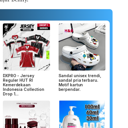
DXPRO - Jersey
Sandal unisex trendi,
Reguler HUT RI
sandal pria terbaru.
Kemerdekaan
Motif kartun
Indonesia Collection
berpendar.
Drop 1...