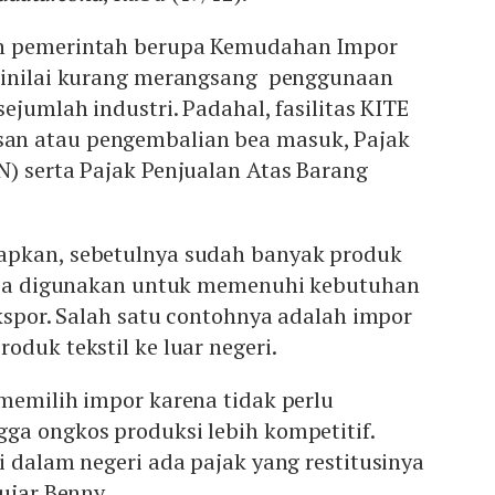
n pemerintah berupa Kemudahan Impor
dinilai kurang merangsang penggunaan
ejumlah industri. Padahal, fasilitas KITE
n atau pengembalian bea masuk, Pajak
) serta Pajak Penjualan Atas Barang
pkan, sebetulnya sudah banyak produk
bisa digunakan untuk memenuhi kebutuhan
ekspor. Salah satu contohnya adalah impor
oduk tekstil ke luar negeri.
memilih impor karena tidak perlu
ga ongkos produksi lebih kompetitif.
i dalam negeri ada pajak yang restitusinya
ujar Benny.