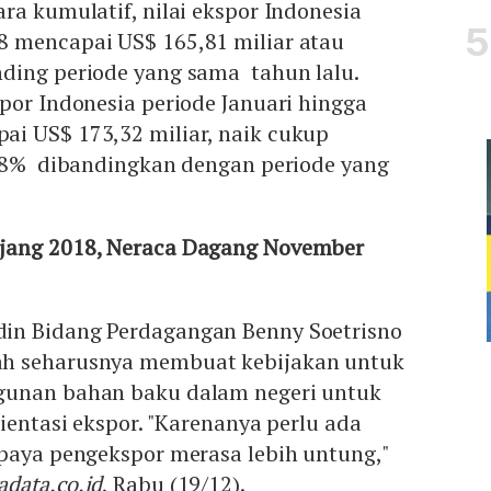
ra kumulatif, nilai ekspor Indonesia
 mencapai US$ 165,81 miliar atau
ding periode yang sama tahun lalu.
por Indonesia periode Januari hingga
i US$ 173,32 miliar, naik cukup
,18% dibandingkan dengan periode yang
jang 2018, Neraca Dagang November
in Bidang Perdagangan Benny Soetrisno
h seharusnya membuat kebijakan untuk
gunan bahan baku dalam negeri untuk
rientasi ekspor. "Karenanya perlu ada
upaya pengekspor merasa lebih untung,"
adata.co.id
, Rabu (19/12).