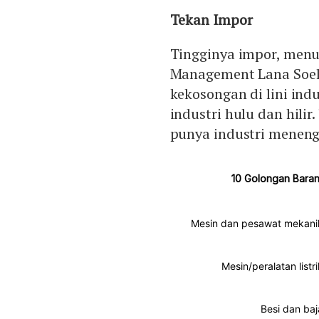
Tekan Impor
Tingginya impor, men
Management Lana Soeli
kekosongan di lini in
industri hulu dan hilir
punya industri meneng