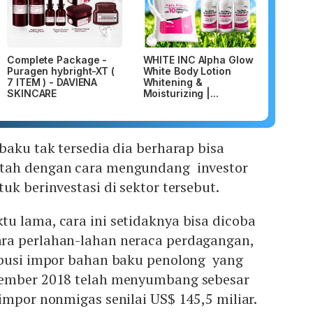
Complete Package -
WHITE INC Alpha Glow
Puragen hybright-XT (
White Body Lotion
7 ITEM ) - DAVIENA
Whitening &
SKINCARE
Moisturizing |...
baku tak tersedia dia berharap bisa
tah dengan cara mengundang investor
uk berinvestasi di sektor tersebut.
u lama, cara ini setidaknya bisa dicoba
ra perlahan-lahan neraca perdagangan,
ibusi impor bahan baku penolong yang
vember 2018 telah menyumbang sebesar
impor nonmigas senilai US$ 145,5 miliar.