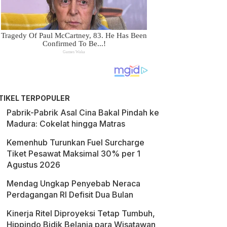
TIKEL TERPOPULER
Pabrik-Pabrik Asal Cina Bakal Pindah ke
Madura: Cokelat hingga Matras
Kemenhub Turunkan Fuel Surcharge
Tiket Pesawat Maksimal 30% per 1
Agustus 2026
Mendag Ungkap Penyebab Neraca
Perdagangan RI Defisit Dua Bulan
Kinerja Ritel Diproyeksi Tetap Tumbuh,
Hippindo Bidik Belanja para Wisatawan