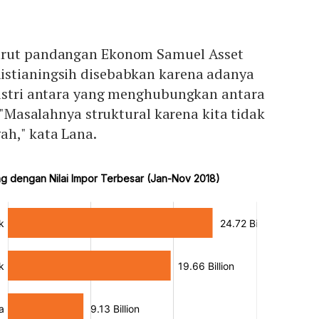
urut pandangan Ekonom Samuel Asset
stianingsih disebabkan karena adanya
dustri antara yang menghubungkan antara
. "Masalahnya struktural karena kita tidak
ah," kata Lana.