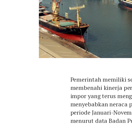
Pemerintah memiliki s
membenahi kinerja pe
impor yang terus meng
menyebabkan neraca p
periode Januari-Novemb
menurut data Badan Pus