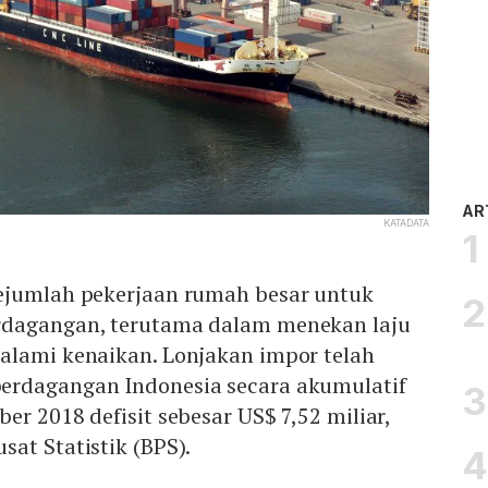
AR
KATADATA
ejumlah pekerjaan rumah besar untuk
rdagangan, terutama dalam menekan laju
alami kenaikan. Lonjakan impor telah
erdagangan Indonesia secara akumulatif
er 2018 defisit sebesar US$ 7,52 miliar,
at Statistik (BPS).