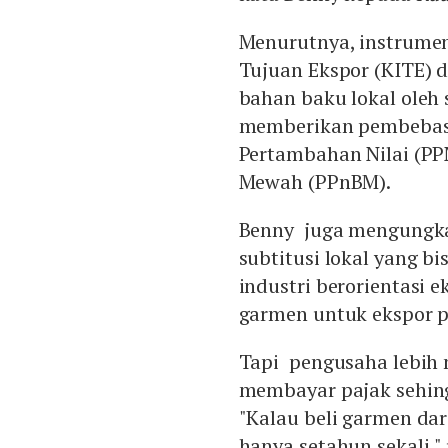
Menurutnya, instrume
Tujuan Ekspor (KITE) 
bahan baku lokal oleh s
memberikan pembebasa
Pertambahan Nilai (PPN
Mewah (PPnBM).
Benny juga mengungka
subtitusi lokal yang 
industri berorientasi 
garmen untuk ekspor pr
Tapi pengusaha lebih 
membayar pajak sehing
"Kalau beli garmen dar
hanya setahun sekali," 