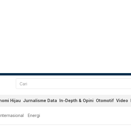
nomi Hijau
Jurnalisme Data
In-Depth & Opini
Otomotif
Video
Internasional
Energi