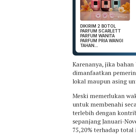
DIKIRIM 2 BOTOL
PARFUM SCARLETT
PARFUM WANITA
PARFUM PRIA WANGI
TAHAN...
Karenanya, jika bahan 
dimanfaatkan pemerin
lokal maupun asing unt
Meski memerlukan wakt
untuk membenahi seca
terlebih dengan kontr
sepanjang Januari-No
75,20% terhadap total 