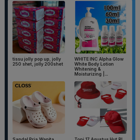
tissu jolly pop up, jolly
WHITE INC Alpha Glow
250 shet, jolly 200shet
White Body Lotion
Whitening &
Moisturizing |...
Sandal Pria Wanita
Topi 17 Agustus Hut RI