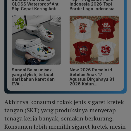
CLOSS Waterproof Anti
Indonesia 2026 Topi
Slip Cepat Kering Anti...
Bordir Logo Indonesia
Sandal Baim unisex
New 2026 Pamelo.id
yang stylish, terbuat
Setelan Anak 17
dari bahan karet dan
Agustus Dirgahayu 81
EVA...
2026 Katun...
Akhirnya konsumsi rokok jenis sigaret kretek
tangan (SKT) yang produksinya menyerap
tenaga kerja banyak, semakin berkurang.
Konsumen lebih memilih sigaret kretek mesin