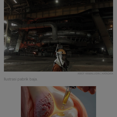
ARIEF KAMALUDIN | KATADATA
Ilustrasi pabrik baja.