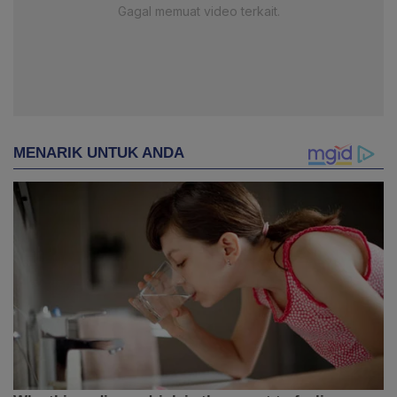
Gagal memuat video terkait.