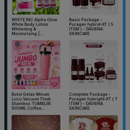
WHITE INC Alpha Glow
Basic Package -
White Body Lotion
Puragen hybrid-XT ( 5
Whitening &
ITEM ) - DAVIENA
Moisturizing |...
SKINCARE
Botol Gelas Minum
Complete Package -
Lucu Vacuum Flask
Puragen hybright-XT ( 7
Stainless TUMBLER
ITEM ) - DAVIENA
900ML Coffee...
SKINCARE