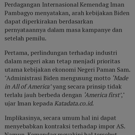
Perdagangan Internasional Kemendag Iman
Pambagyo menyatakan, arah kebijakan Biden
dapat diperkirakan berdasarkan
pernyataannya dalam masa kampanye dan
setelah pemilu.
Pertama, perlindungan terhadap industri
dalam negeri akan tetap menjadi prioritas
utama kebijakan ekonomi Negeri Paman Sam.
"Administrasi Biden mengusung motto
‘Made
in All of America’
yang secara prinsip tidak
terlalu jauh berbeda dengan
‘America first’
,"
ujar Iman kepada
Katadata.co.id
.
Implikasinya, secara umum hal ini dapat
menyebabkan kontraksi terhadap impor AS.
Namun, Kemendag meyakini hal tersebut