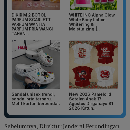
DIKIRIM 2 BOTOL
WHITE INC Alpha Glow
PARFUM SCARLETT
White Body Lotion
PARFUM WANITA
Whitening &
PARFUM PRIA WANGI
Moisturizing |...
TAHAN...
Sandal unisex trendi,
New 2026 Pamelo.id
sandal pria terbaru.
Setelan Anak 17
Motif kartun berpendar.
Agustus Dirgahayu 81
2026 Katun...
Sebelumnya, Direktur Jenderal Perundingan