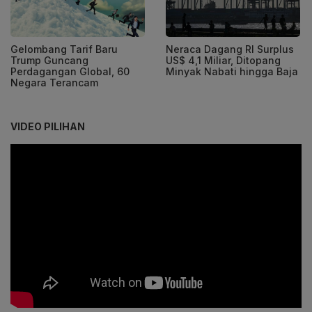
Gelombang Tarif Baru
Neraca Dagang RI Surplus
Trump Guncang
US$ 4,1 Miliar, Ditopang
Perdagangan Global, 60
Minyak Nabati hingga Baja
Negara Terancam
VIDEO PILIHAN