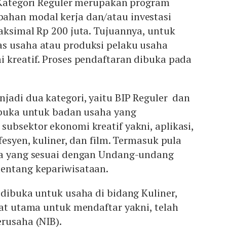
P Kategori Reguler merupakan program
han modal kerja dan/atau investasi
aksimal Rp 200 juta. Tujuannya, untuk
s usaha atau produksi pelaku usaha
 kreatif. Proses pendaftaran dibuka pada
jadi dua kategori, yaitu BIP Reguler dan
dibuka untuk badan usaha yang
ubsektor ekonomi kreatif yakni, aplikasi,
fesyen, kuliner, dan film. Termasuk pula
ta yang sesuai dengan Undang-undang
entang kepariwisataan.
 dibuka untuk usaha di bidang Kuliner,
rat utama untuk mendaftar yakni, telah
rusaha (NIB).