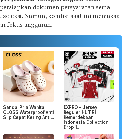
ersiapkan dokumen persyaratan serta
t seleksi. Namun, kondisi saat ini memaksa
n fokus anggaran.
Sandal Pria Wanita
DXPRO - Jersey
CLOSS Waterproof Anti
Reguler HUT RI
Slip Cepat Kering Anti...
Kemerdekaan
Indonesia Collection
Drop 1...