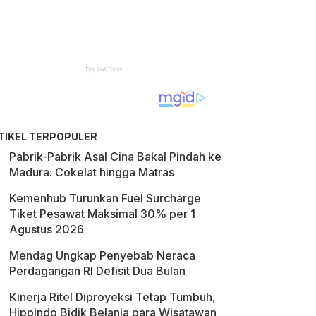
TIKEL TERPOPULER
Pabrik-Pabrik Asal Cina Bakal Pindah ke
Madura: Cokelat hingga Matras
Kemenhub Turunkan Fuel Surcharge
Tiket Pesawat Maksimal 30% per 1
Agustus 2026
Mendag Ungkap Penyebab Neraca
Perdagangan RI Defisit Dua Bulan
Kinerja Ritel Diproyeksi Tetap Tumbuh,
Hippindo Bidik Belanja para Wisatawan