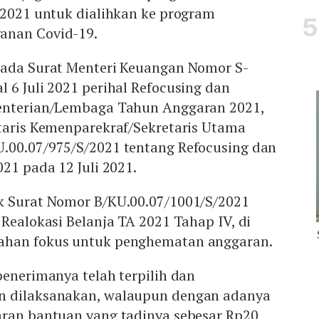
 2021 untuk dialihkan ke program
anan Covid-19.
pada Surat Menteri Keuangan Nomor S-
 6 Juli 2021 perihal Refocusing dan
menterian/Lembaga Tahun Anggaran 2021,
etaris Kemenparekraf/Sekretaris Utama
.00.07/975/S/2021 tentang Refocusing dan
021 pada 12 Juli 2021.
k Surat Nomor B/KU.00.07/1001/S/2021
 Realokasi Belanja TA 2021 Tahap IV, di
ahan fokus untuk penghematan anggaran.
penerimanya telah terpilih dan
n dilaksanakan, walaupun dengan adanya
aran bantuan yang tadinya sebesar Rp20