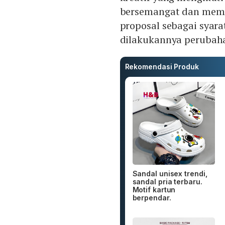
bersemangat dan memp
proposal sebagai syara
dilakukannya perubaha
Rekomendasi Produk
Sandal unisex trendi,
sandal pria terbaru.
Motif kartun
berpendar.