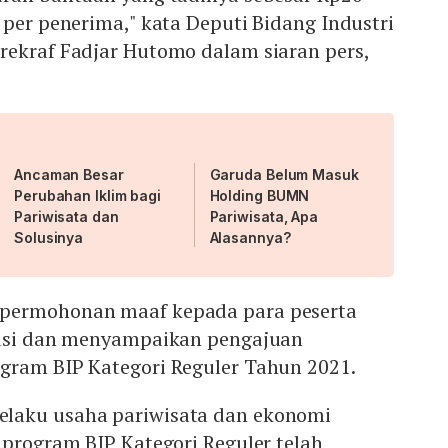
 per penerima," kata Deputi Bidang Industri
rekraf Fadjar Hutomo dalam siaran pers,
Ancaman Besar
Garuda Belum Masuk
Perubahan Iklim bagi
Holding BUMN
Pariwisata dan
Pariwisata, Apa
Solusinya
Alasannya?
permohonan maaf kepada para peserta
pasi dan menyampaikan pengajuan
gram BIP Kategori Reguler Tahun 2021.
laku usaha pariwisata dan ekonomi
 program BIP Kategori Reguler telah