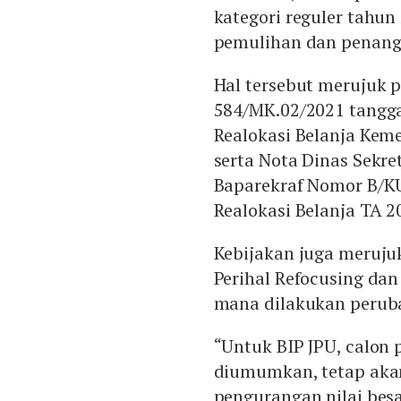
kategori reguler tahun
pemulihan dan penang
Hal tersebut merujuk 
584/MK.02/2021 tanggal
Realokasi Belanja Ke
serta Nota Dinas Sekr
Baparekraf Nomor B/KU
Realokasi Belanja TA 2
Kebijakan juga meruju
Perihal Refocusing dan
mana dilakukan perub
“Untuk BIP JPU, calon 
diumumkan, tetap aka
pengurangan nilai bes