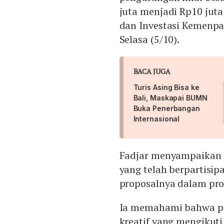
juta menjadi Rp10 juta
dan Investasi Kemenpa
Selasa (5/10).
BACA JUGA
Turis Asing Bisa ke
Bali, Maskapai BUMN
Buka Penerbangan
Internasional
Fadjar menyampaikan 
yang telah berpartisi
proposalnya dalam pro
Ia memahami bahwa pe
kreatif yang mengikuti