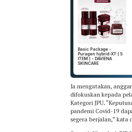
Basic Package -
Puragen hybrid-XT ( 5
ITEM ) - DAVIENA
SKINCARE
Ia mengatakan, anggara
difokuskan kepada pel
Kategori JPU. “Keputus
pandemi Covid-19 dapa
segera berjalan,” kata d