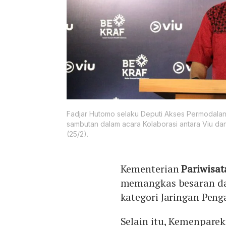
Fadjar Hutomo selaku Deputi Akses Permodala
sambutan dalam acara Kolaborasi antara Viu d
(25/2).
Kementerian
Pariwisat
memangkas besaran dan
kategori Jaringan Peng
Selain itu, Kemenpare