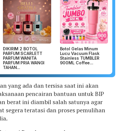
DIKIRIM 2 BOTOL
Botol Gelas Minum
PARFUM SCARLETT
Lucu Vacuum Flask
PARFUM WANITA
Stainless TUMBLER
PARFUM PRIA WANGI
900ML Coffee...
TAHAN...
n yang ada dan tersisa saat ini akan
aksanaan pencairan bantuan untuk BIP
an berat ini diambil salah satunya agar
t segera teratasi dan proses pemulihan
ia.