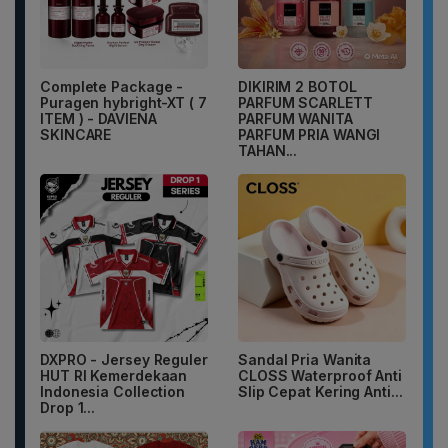
Complete Package -
DIKIRIM 2 BOTOL
Puragen hybright-XT ( 7
PARFUM SCARLETT
ITEM ) - DAVIENA
PARFUM WANITA
SKINCARE
PARFUM PRIA WANGI
TAHAN...
DXPRO - Jersey Reguler
Sandal Pria Wanita
HUT RI Kemerdekaan
CLOSS Waterproof Anti
Indonesia Collection
Slip Cepat Kering Anti...
Drop 1...