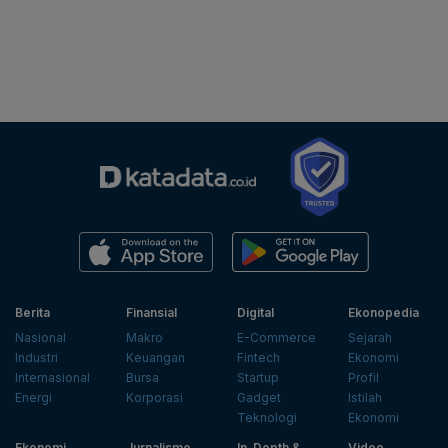
Berita
Finansial
Digital
Ekonopedia
Nasional
Makro
E-Commerce
Sejarah
Industri
Keuangan
Fintech
Ekonomi
Internasional
Bursa
Startup
Profil
Energi
Korporasi
Gadget
Istilah
Teknologi
Ekonomi
Ekonomi
Jurnalisme
In-Depth &
Video