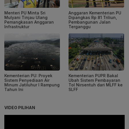
Menteri PU Minta Sri
Anggaran Kementerian PU
Mulyani Tinjau Ulang
Dipangkas Rp 81 Triliun,
Pemangkasan Anggaran
Pembangunan Jalan
Infrastruktur
Terganggu
Kementerian PU: Proyek
Kementerian PUPR Bakal
Sistem Penyediaan Air
Ubah Sistem Pembayaran
Minum Jatiluhur I Rampung
Tol Nirsentuh dari MLFF ke
Tahun Ini
SLFF
VIDEO PILIHAN