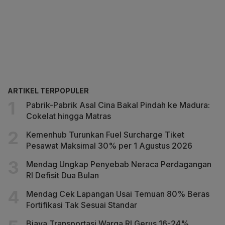
ARTIKEL TERPOPULER
Pabrik-Pabrik Asal Cina Bakal Pindah ke Madura:
Cokelat hingga Matras
Kemenhub Turunkan Fuel Surcharge Tiket
Pesawat Maksimal 30% per 1 Agustus 2026
Mendag Ungkap Penyebab Neraca Perdagangan
RI Defisit Dua Bulan
Mendag Cek Lapangan Usai Temuan 80% Beras
Fortifikasi Tak Sesuai Standar
Biaya Transportasi Warga RI Gerus 16-24%