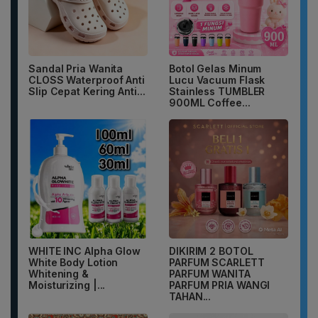
Sandal Pria Wanita
Botol Gelas Minum
CLOSS Waterproof Anti
Lucu Vacuum Flask
Slip Cepat Kering Anti...
Stainless TUMBLER
900ML Coffee...
WHITE INC Alpha Glow
DIKIRIM 2 BOTOL
White Body Lotion
PARFUM SCARLETT
Whitening &
PARFUM WANITA
Moisturizing |...
PARFUM PRIA WANGI
TAHAN...