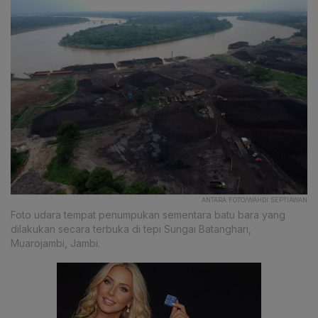
ANTARA FOTO/WAHDI SEPTIAWAN
Foto udara tempat penumpukan sementara batu bara yang
dilakukan secara terbuka di tepi Sungai Batanghari,
Muarojambi, Jambi.