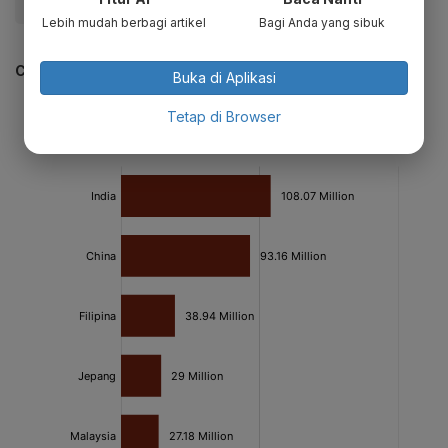
#Ekspor dan Impor
#Internasional
#Pertambangan
Lebih mudah berbagi artikel
Bagi Anda yang sibuk
CEK JUGA DATA INI
Buka di Aplikasi
Tetap di Browser