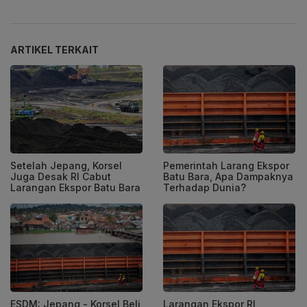
ARTIKEL TERKAIT
Setelah Jepang, Korsel
Pemerintah Larang Ekspor
Juga Desak RI Cabut
Batu Bara, Apa Dampaknya
Larangan Ekspor Batu Bara
Terhadap Dunia?
ESDM: Jepang - Korsel Beli
Larangan Ekspor RI