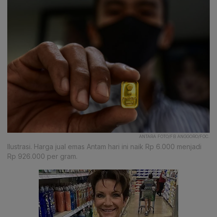
ANTARA FOTO/FB ANGGORO/FOC.
Ilustrasi. Harga jual emas Antam hari ini naik Rp 6.000 menjadi
Rp 926.000 per gram.