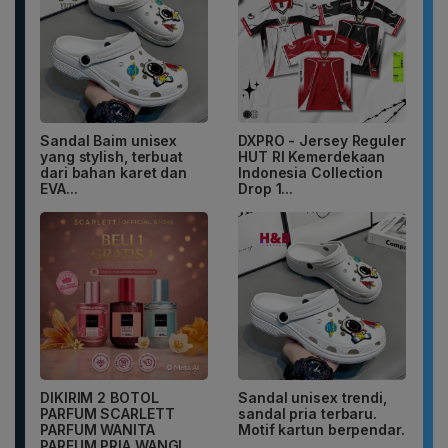
Sandal Baim unisex
DXPRO - Jersey Reguler
yang stylish, terbuat
HUT RI Kemerdekaan
dari bahan karet dan
Indonesia Collection
EVA...
Drop 1...
DIKIRIM 2 BOTOL
Sandal unisex trendi,
PARFUM SCARLETT
sandal pria terbaru.
PARFUM WANITA
Motif kartun berpendar.
PARFUM PRIA WANGI