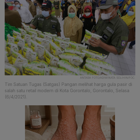
ANTARA FOTO/ADIWINATA SOLIHIN/FOC.
Tim Satuan Tugas (Satgas) Pangan melihat harga gula pasir di
salah satu retail modern di Kota Gorontalo, Gorontalo, Selasa
(6/4/2021).