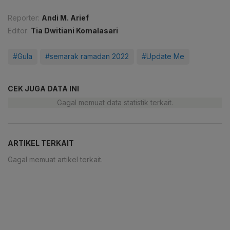
Reporter:
Andi M. Arief
Editor:
Tia Dwitiani Komalasari
#Gula
#semarak ramadan 2022
#Update Me
CEK JUGA DATA INI
Gagal memuat data statistik terkait.
ARTIKEL TERKAIT
Gagal memuat artikel terkait.