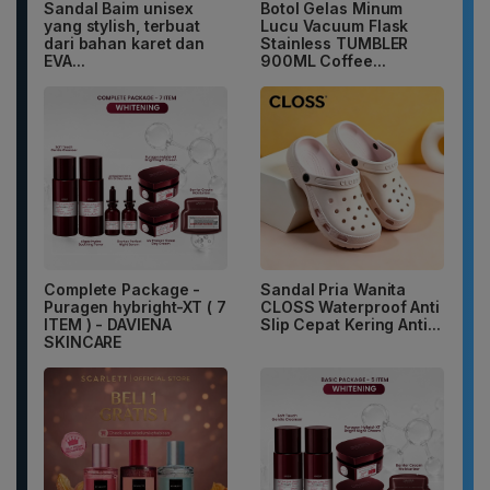
Sandal Baim unisex
Botol Gelas Minum
yang stylish, terbuat
Lucu Vacuum Flask
dari bahan karet dan
Stainless TUMBLER
EVA...
900ML Coffee...
Complete Package -
Sandal Pria Wanita
Puragen hybright-XT ( 7
CLOSS Waterproof Anti
ITEM ) - DAVIENA
Slip Cepat Kering Anti...
SKINCARE