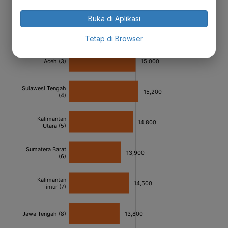
Buka di Aplikasi
Tetap di Browser