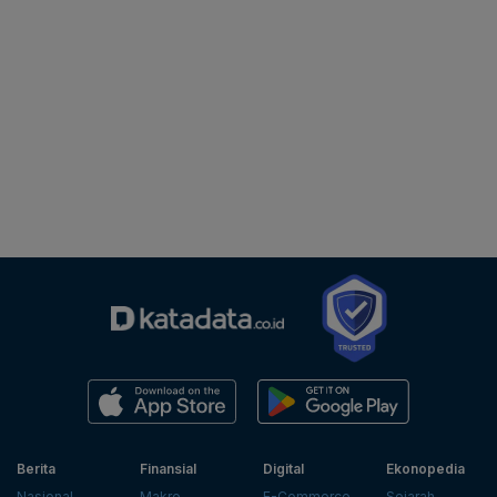
Berita
Finansial
Digital
Ekonopedia
Nasional
Makro
E-Commerce
Sejarah