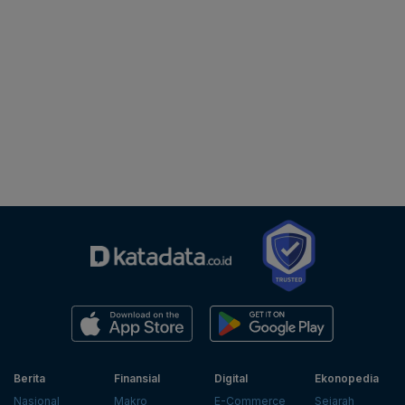
Berita
Finansial
Digital
Ekonopedia
Nasional
Makro
E-Commerce
Sejarah