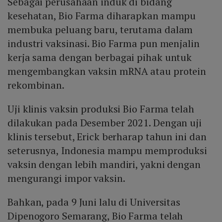
Sebagai perusahaan induk di bidang
kesehatan, Bio Farma diharapkan mampu
membuka peluang baru, terutama dalam
industri vaksinasi. Bio Farma pun menjalin
kerja sama dengan berbagai pihak untuk
mengembangkan vaksin mRNA atau protein
rekombinan.
Uji klinis vaksin produksi Bio Farma telah
dilakukan pada Desember 2021. Dengan uji
klinis tersebut, Erick berharap tahun ini dan
seterusnya, Indonesia mampu memproduksi
vaksin dengan lebih mandiri, yakni dengan
mengurangi impor vaksin.
Bahkan, pada 9 Juni lalu di Universitas
Dipenogoro Semarang, Bio Farma telah