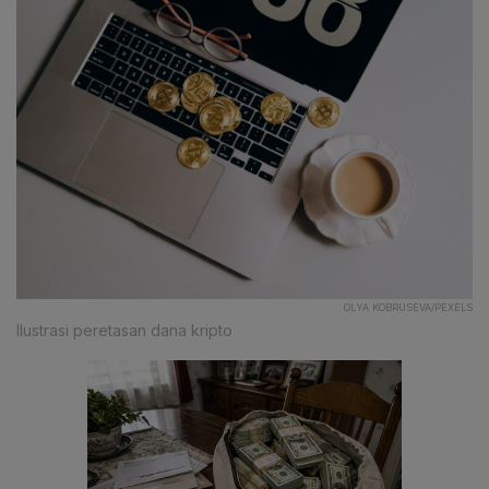
OLYA KOBRUSEVA/PEXELS
Ilustrasi peretasan dana kripto