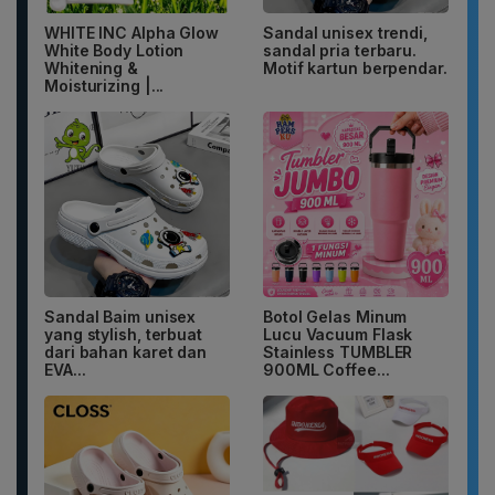
WHITE INC Alpha Glow
Sandal unisex trendi,
White Body Lotion
sandal pria terbaru.
Whitening &
Motif kartun berpendar.
Moisturizing |...
Sandal Baim unisex
Botol Gelas Minum
yang stylish, terbuat
Lucu Vacuum Flask
dari bahan karet dan
Stainless TUMBLER
EVA...
900ML Coffee...