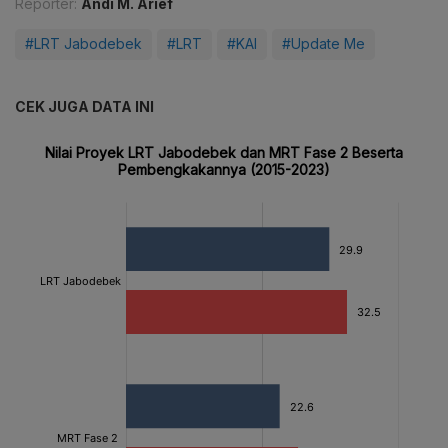
Reporter:
Andi M. Arief
#LRT Jabodebek
#LRT
#KAI
#Update Me
CEK JUGA DATA INI