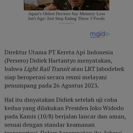
Direktur Utama PT Kereta Api Indonesia
(Persero) Didiek Hartantyo menyatakan,
bahwa
Light Rail Transit
atau LRT Jabodebek
siap beroperasi secara resmi melayani
penumpang pada 26 Agustus 2023.
Hal itu dinyatakan Didiek setelah uji coba
kedua yang dilakukan Presiden Joko Widodo
pada Kamis (10/8) berjalan lancar dan aman,
sesuai dengan standar keamanan
transportasi. Dalam kesempatan itu, Jokowi