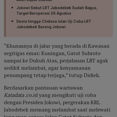
Jokowi Sebut LRT Jabodebek Sudah Bagus,
Target Beroperasi 26 Agustus
Desta hingga Chelsea Islan Uji Coba LRT
Jabodebek Bareng Jokowi
“Khususnya di jalur yang berada di Kawasan
segitigas emas: Kuningan, Gatot Subroto
sampai ke Dukuh Atas, perjalanan LRT agak
sedikit melambat, agar kenyamanan
penumpang tetap terjaga,” tutup Didiek.
Berdasarkan pantauan wartawan
Katadata
.co.id yang mengikuti uji coba
dengan Presiden Jokowi, pergerakan KRL
Jabodebek memang melambat saat melewati
long span antara Jalan Gatot Subroto dan