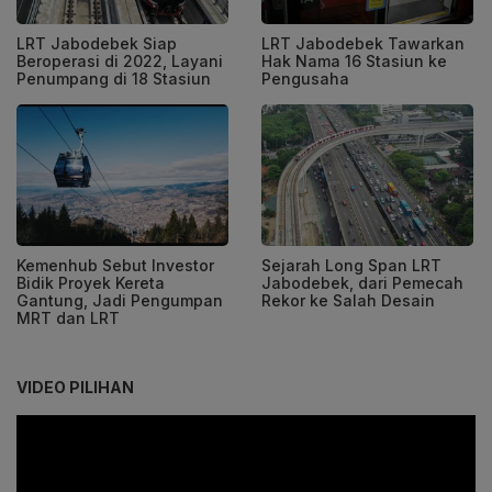
LRT Jabodebek Siap
LRT Jabodebek Tawarkan
Beroperasi di 2022, Layani
Hak Nama 16 Stasiun ke
Penumpang di 18 Stasiun
Pengusaha
Kemenhub Sebut Investor
Sejarah Long Span LRT
Bidik Proyek Kereta
Jabodebek, dari Pemecah
Gantung, Jadi Pengumpan
Rekor ke Salah Desain
MRT dan LRT
VIDEO PILIHAN