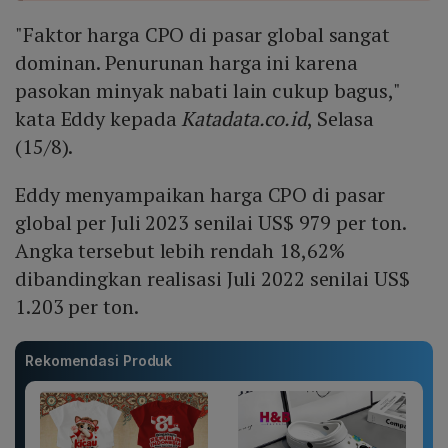
"Faktor harga CPO di pasar global sangat
dominan. Penurunan harga ini karena
pasokan minyak nabati lain cukup bagus,"
kata Eddy kepada
Katadata.co.id
, Selasa
(15/8).
Eddy menyampaikan harga CPO di pasar
global per Juli 2023 senilai US$ 979 per ton.
Angka tersebut lebih rendah 18,62%
dibandingkan realisasi Juli 2022 senilai US$
1.203 per ton.
Rekomendasi Produk