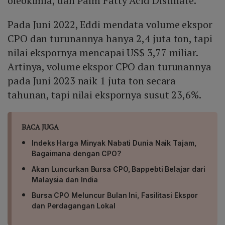
oleokimia, dan Palm Fatty Acid Distillate.
Pada Juni 2022, Eddi mendata volume ekspor
CPO dan turunannya hanya 2,4 juta ton, tapi
nilai ekspornya mencapai US$ 3,77 miliar.
Artinya, volume ekspor CPO dan turunannya
pada Juni 2023 naik 1 juta ton secara
tahunan, tapi nilai ekspornya susut 23,6%.
BACA JUGA
Indeks Harga Minyak Nabati Dunia Naik Tajam,
Bagaimana dengan CPO?
Akan Luncurkan Bursa CPO, Bappebti Belajar dari
Malaysia dan India
Bursa CPO Meluncur Bulan Ini, Fasilitasi Ekspor
dan Perdagangan Lokal