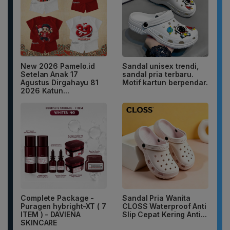
New 2026 Pamelo.id
Sandal unisex trendi,
Setelan Anak 17
sandal pria terbaru.
Agustus Dirgahayu 81
Motif kartun berpendar.
2026 Katun...
Complete Package -
Sandal Pria Wanita
Puragen hybright-XT ( 7
CLOSS Waterproof Anti
ITEM ) - DAVIENA
Slip Cepat Kering Anti...
SKINCARE