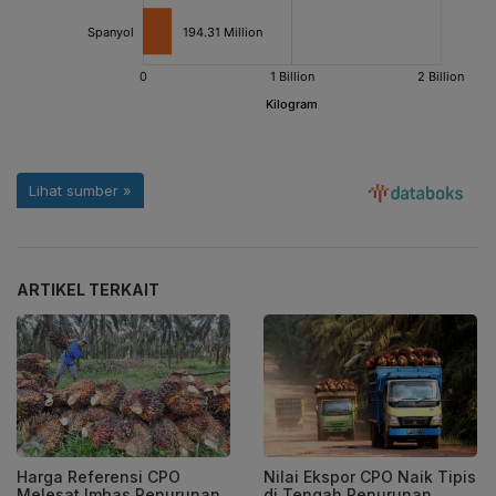
ARTIKEL TERKAIT
Harga Referensi CPO
Nilai Ekspor CPO Naik Tipis
Melesat Imbas Penurunan
di Tengah Penurunan