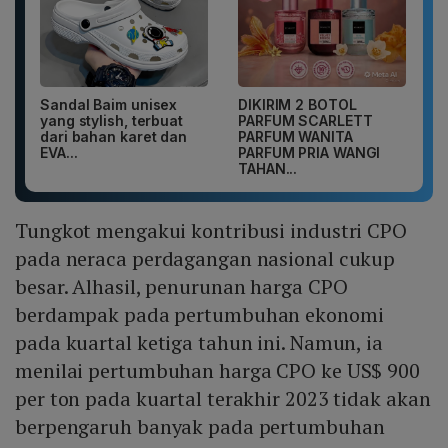
Sandal Baim unisex
DIKIRIM 2 BOTOL
yang stylish, terbuat
PARFUM SCARLETT
dari bahan karet dan
PARFUM WANITA
EVA...
PARFUM PRIA WANGI
TAHAN...
Tungkot mengakui kontribusi industri CPO
pada neraca perdagangan nasional cukup
besar. Alhasil, penurunan harga CPO
berdampak pada pertumbuhan ekonomi
pada kuartal ketiga tahun ini. Namun, ia
menilai pertumbuhan harga CPO ke US$ 900
per ton pada kuartal terakhir 2023 tidak akan
berpengaruh banyak pada pertumbuhan