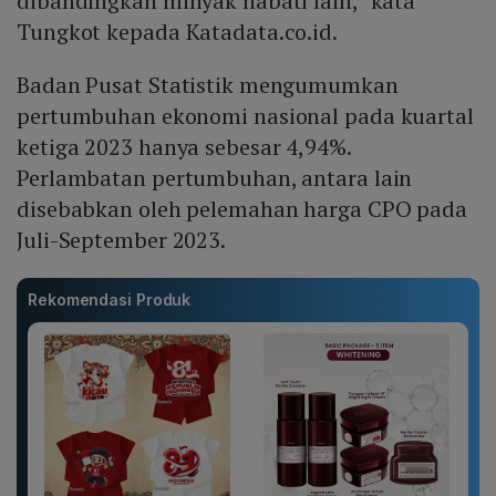
dibandingkan minyak nabati lain," kata
Tungkot kepada Katadata.co.id.
Badan Pusat Statistik mengumumkan
pertumbuhan ekonomi nasional pada kuartal
ketiga 2023 hanya sebesar 4,94%.
Perlambatan pertumbuhan, antara lain
disebabkan oleh pelemahan harga CPO pada
Juli-September 2023.
Rekomendasi Produk