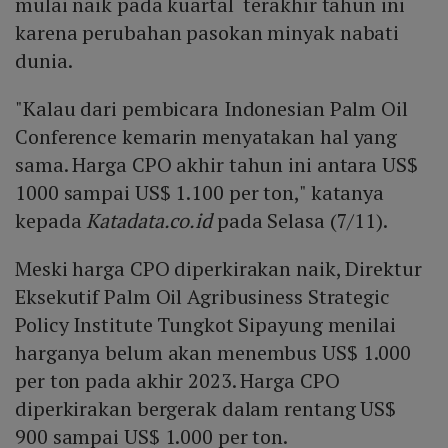
mulai naik pada kuartal terakhir tahun ini
karena perubahan pasokan minyak nabati
dunia.
"Kalau dari pembicara Indonesian Palm Oil
Conference kemarin menyatakan hal yang
sama. Harga CPO akhir tahun ini antara US$
1000 sampai US$ 1.100 per ton," katanya
kepada
Katadata.co.id
pada Selasa (7/11).
Meski harga CPO diperkirakan naik, Direktur
Eksekutif Palm Oil Agribusiness Strategic
Policy Institute Tungkot Sipayung menilai
harganya belum akan menembus US$ 1.000
per ton pada akhir 2023. Harga CPO
diperkirakan bergerak dalam rentang US$
900 sampai US$ 1.000 per ton.