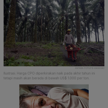
ANTARA FOTO/FB ANGGORO
Ilustrasi. Harga CPO diperkirakan naik pada akhir tahun ini
tetapi masih akan berada di bawah US$ 1.000 per ton.