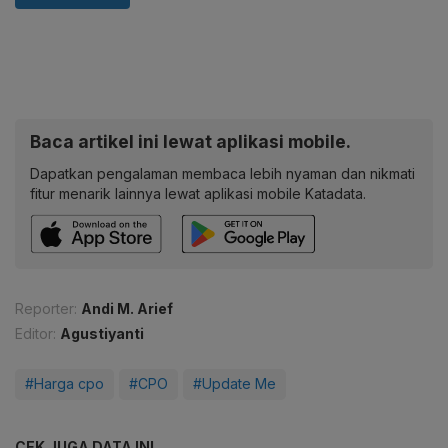
Baca artikel ini lewat aplikasi mobile.
Dapatkan pengalaman membaca lebih nyaman dan nikmati
fitur menarik lainnya lewat aplikasi mobile Katadata.
Reporter:
Andi M. Arief
Editor:
Agustiyanti
#Harga cpo
#CPO
#Update Me
CEK JUGA DATA INI