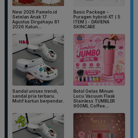
New 2026 Pamelo.id
Basic Package -
Setelan Anak 17
Puragen hybrid-XT ( 5
Agustus Dirgahayu 81
ITEM ) - DAVIENA
2026 Katun...
SKINCARE
Sandal unisex trendi,
Botol Gelas Minum
sandal pria terbaru.
Lucu Vacuum Flask
Motif kartun berpendar.
Stainless TUMBLER
900ML Coffee...