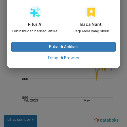
Fitur AI
Baca Nanti
Lebih mudah berbagi artikel
Bagi Anda yang sibuk
Buka di Aplikasi
Tetap di Browser