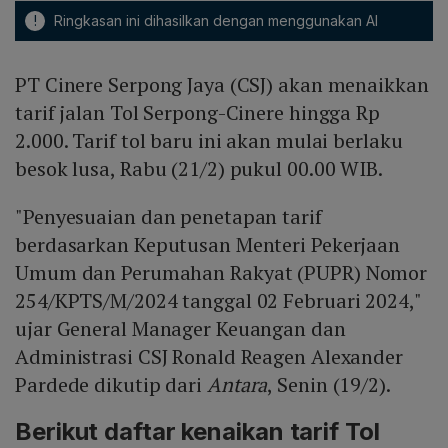
!
Ringkasan ini dihasilkan dengan menggunakan AI
PT Cinere Serpong Jaya (CSJ) akan menaikkan
tarif jalan Tol Serpong-Cinere hingga Rp
2.000. Tarif tol baru ini akan mulai berlaku
besok lusa, Rabu (21/2) pukul 00.00 WIB.
"Penyesuaian dan penetapan tarif
berdasarkan Keputusan Menteri Pekerjaan
Umum dan Perumahan Rakyat (PUPR) Nomor
254/KPTS/M/2024 tanggal 02 Februari 2024,"
ujar General Manager Keuangan dan
Administrasi CSJ Ronald Reagen Alexander
Pardede dikutip dari
Antara
, Senin (19/2).
Berikut daftar kenaikan tarif Tol