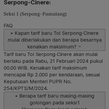
Serpong-Cinere:
Seksi 1 (Serpong–Pamulang)
FAQ
•
Kapan tarif baru Tol Serpong‑Cinere
mulai diberlakukan dan berapa besarnya
kenaikan maksimum?
Tarif baru Tol Serpong‑Cinere akan mulai
berlaku pada Rabu, 21 Februari 2024 pukul
00.00 WIB. Kenaikan tarif maksimum
mencapai Rp 2.000 per kendaraan, sesuai
Keputusan Menteri PUPR No.
254/KPTS/M/2024.
•
Berapa tarif baru masing‑masing
golongan pada seksi 1