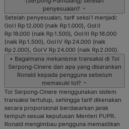
(Serpong‑Pamulang) setelah
penyesuaian?
Setelah penyesuaian, tarif seksi 1 menjadi:
Gol I Rp 12.000 (naik Rp 1.000), Gol II
Rp 18.000 (naik Rp 1.500), Gol III Rp 18.000
(naik Rp 1.500), Gol IV Rp 24.000 (naik
Rp 2.000), Gol V Rp 24.000 (naik Rp 2.000).
•
Bagaimana mekanisme transaksi di Tol
Serpong‑Cinere dan apa yang disarankan
Ronald kepada pengguna sebelum
memasuki tol?
Tol Serpong‑Cinere menggunakan sistem
transaksi tertutup, sehingga tarif dikenakan
secara proporsional berdasarkan jarak
tempuh sesuai keputusan Menteri PUPR.
Ronald mengimbau pengguna memastikan