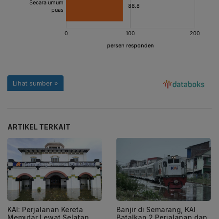
ARTIKEL TERKAIT
KAI: Perjalanan Kereta
Banjir di Semarang, KAI
Memutar Lewat Selatan
Batalkan 2 Perjalanan dan