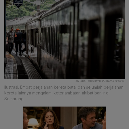
ANTARA FOTO/BAYU PRATAMA S/AWW.
Ilustrasi. Empat perjalanan kereta batal dan sejumlah perjalanan
kereta lainnya mengalami keterlambatan akibat banjir di
Semarang.