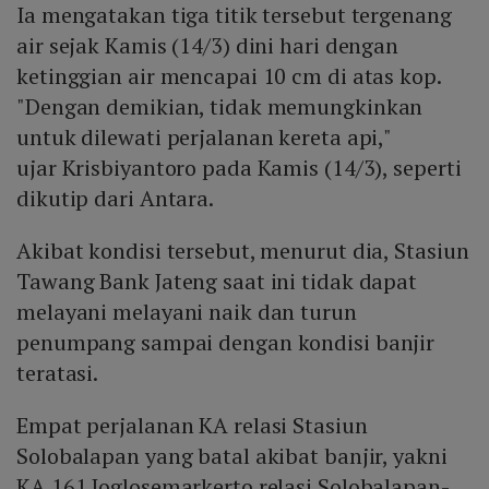
Ia mengatakan tiga titik tersebut tergenang
air sejak Kamis (14/3) dini hari dengan
ketinggian air mencapai 10 cm di atas kop.
"Dengan demikian, tidak memungkinkan
untuk dilewati perjalanan kereta api,"
ujar Krisbiyantoro pada Kamis (14/3), seperti
dikutip dari Antara.
Akibat kondisi tersebut, menurut dia, Stasiun
Tawang Bank Jateng saat ini tidak dapat
melayani melayani naik dan turun
penumpang sampai dengan kondisi banjir
teratasi.
Empat perjalanan KA relasi Stasiun
Solobalapan yang batal akibat banjir, yakni
KA 161 Joglosemarkerto relasi Solobalapan-