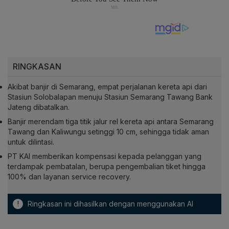
RINGKASAN
Akibat banjir di Semarang, empat perjalanan kereta api dari
Stasiun Solobalapan menuju Stasiun Semarang Tawang Bank
Jateng dibatalkan.
Banjir merendam tiga titik jalur rel kereta api antara Semarang
Tawang dan Kaliwungu setinggi 10 cm, sehingga tidak aman
untuk dilintasi.
PT KAI memberikan kompensasi kepada pelanggan yang
terdampak pembatalan, berupa pengembalian tiket hingga
100% dan layanan service recovery.
!
Ringkasan ini dihasilkan dengan menggunakan AI