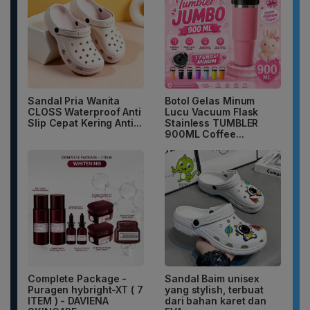
Sandal Pria Wanita
Botol Gelas Minum
CLOSS Waterproof Anti
Lucu Vacuum Flask
Slip Cepat Kering Anti...
Stainless TUMBLER
900ML Coffee...
Complete Package -
Sandal Baim unisex
Puragen hybright-XT ( 7
yang stylish, terbuat
ITEM ) - DAVIENA
dari bahan karet dan