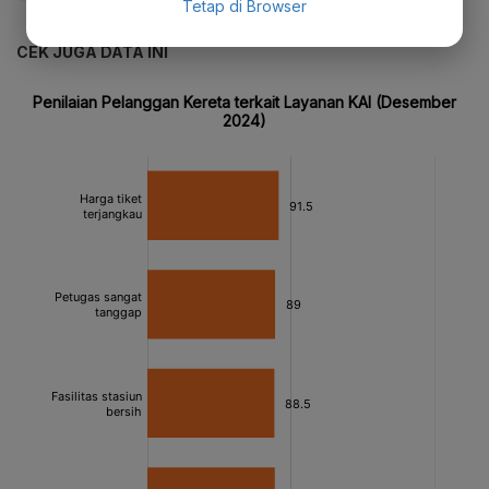
Tetap di Browser
CEK JUGA DATA INI