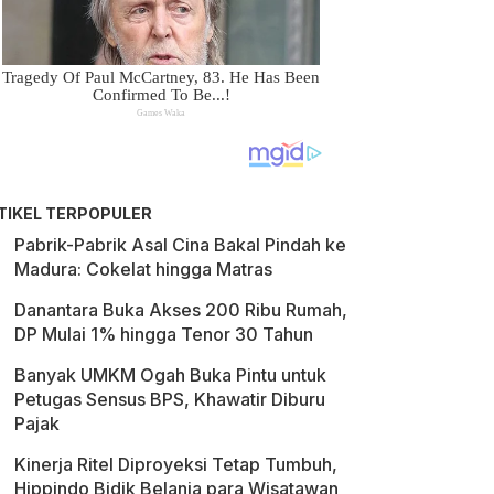
TIKEL TERPOPULER
Pabrik-Pabrik Asal Cina Bakal Pindah ke
Madura: Cokelat hingga Matras
Danantara Buka Akses 200 Ribu Rumah,
DP Mulai 1% hingga Tenor 30 Tahun
Banyak UMKM Ogah Buka Pintu untuk
Petugas Sensus BPS, Khawatir Diburu
Pajak
Kinerja Ritel Diproyeksi Tetap Tumbuh,
Hippindo Bidik Belanja para Wisatawan