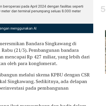
beroperasi pada April 2024 dengan fasilitas seperti
 meter dan terminal penumpang seluas 8.000 meter
 dengan menggunakan AI
 meresmikan Bandara Singkawang di
a Rabu (21/3). Pembangunan bandara
 mencapai Rp 427 miliar, yang lebih dari
an oleh para konglomerat.
ibangun melalui skema KPBU dengan CSR
kal Singkawang. Sedikitnya, ada delapan
 berinvestasi pada pembangunan
 yang ikut menyumbang dan hadir dalam