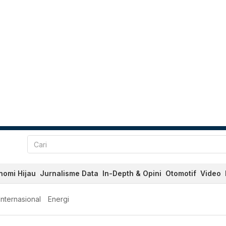
nomi Hijau
Jurnalisme Data
In-Depth & Opini
Otomotif
Video
Internasional
Energi