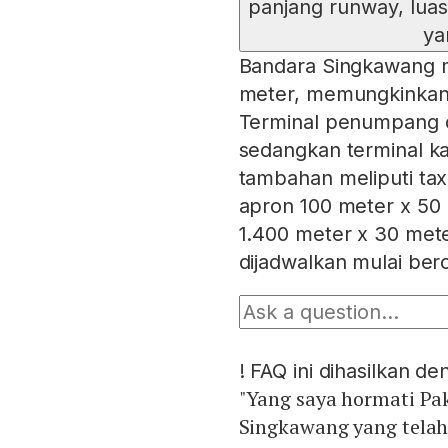
panjang runway, lua
ya
Bandara Singkawang m
meter, memungkinkan 
Terminal penumpang d
sedangkan terminal ka
tambahan meliputi tax
apron 100 meter x 50
1.400 meter x 30 met
dijadwalkan mulai ber
!
FAQ ini dihasilkan d
"Yang saya hormati Pa
Singkawang yang telah