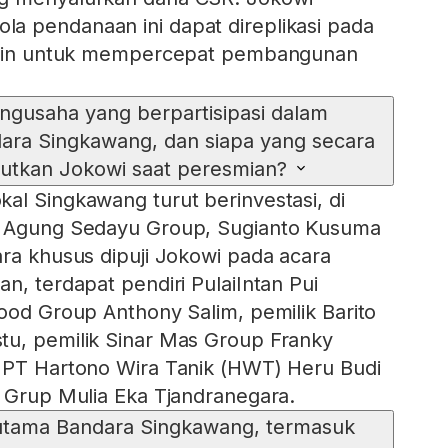
a pendanaan ini dapat direplikasi pada
 lain untuk mempercepat pembangunan
engusaha yang berpartisipasi dalam
ra Singkawang, dan siapa yang secara
utkan Jokowi saat peresmian?
al Singkawang turut berinvestasi, di
i Agung Sedayu Group, Sugianto Kusuma
ara khusus dipuji Jokowi pada acara
n, terdapat pendiri PulaiIntan Pui
food Group Anthony Salim, pemilik Barito
tu, pemilik Sinar Mas Group Franky
t PT Hartono Wira Tanik (HWT) Heru Budi
k Grup Mulia Eka Tjandranegara.
 utama Bandara Singkawang, termasuk