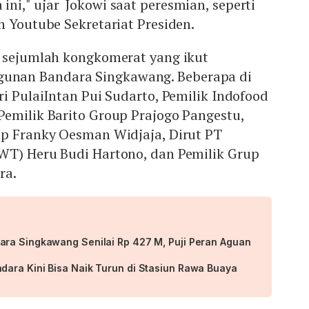
i," ujar Jokowi saat peresmian, seperti
n Youtube Sekretariat Presiden.
a sejumlah kongkomerat yang ikut
nan Bandara Singkawang. Beberapa di
ri PulaiIntan Pui Sudarto, Pemilik Indofood
Pemilik Barito Group Prajogo Pangestu,
up Franky Oesman Widjaja, Dirut PT
WT) Heru Budi Hartono, dan Pemilik Grup
ra.
ra Singkawang Senilai Rp 427 M, Puji Peran Aguan
ara Kini Bisa Naik Turun di Stasiun Rawa Buaya