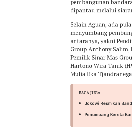
pembangunan bandara in
dipantau melalui siara
Selain Aguan, ada pul
menyumbang pembangu
antaranya, yakni Pendi
Group Anthony Salim, 
Pemilik Sinar Mas Gro
Hartono Wira Tanik (H
Mulia Eka Tjandranega
BACA JUGA
Jokowi Resmikan Banda
Penumpang Kereta Band