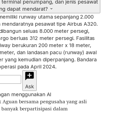
s terminal penumpang, dan jenis pesawat
ng dapat mendarat?
emiliki runway utama sepanjang 2.000
mendaratnya pesawat tipe Airbus A320.
ibangun seluas 8.000 meter persegi,
rgo berluas 312 meter persegi. Fasilitas
iway berukuran 200 meter x 18 meter,
 meter, dan landasan pacu (runway) awal
er yang kemudian diperpanjang. Bandara
operasi pada April 2024.
Ask
engan menggunakan AI
k Aguan bersama pengusaha yang asli
 banyak berpartisipasi dalam