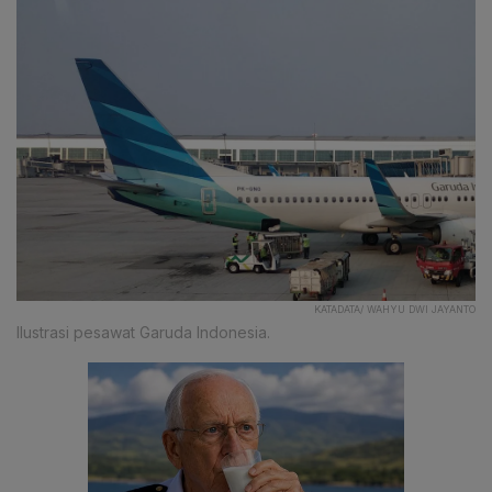
KATADATA/ WAHYU DWI JAYANTO
Ilustrasi pesawat Garuda Indonesia.