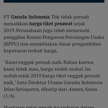
PT
Garuda Indonesia
Tbk tidak pernah
menaikkan
harga tiket pesawat
sejak
2019. Perusahaan juga telah memenuhi
panggilan Komisi Pengawas Persaingan Usaha
(KPPU) dan menjelaskan dasar pengambilan
keputusan terkait harga.
"Kami enggak pernah naik. Bukan karena
kami tidak mau, harga sudah mahal. Ini
sudah sejak 2019 harga tiket enggak pernah
naik," kata Direktur Utama Garuda Indonesia
Irfan Setiaputra, dikutip dari
Antara
, Senin
(1/4).
Maskapai pelat merah itu terbatas dalam