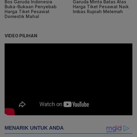
Bos Garuda Indonesia
Garuda Minta Batas Atas
Buka-Bukaan Penyebab
Harga Tiket Pesawat Naik
Harga Tiket Pesawat
Imbas Rupiah Melemah
Domestik Mahal
VIDEO PILIHAN