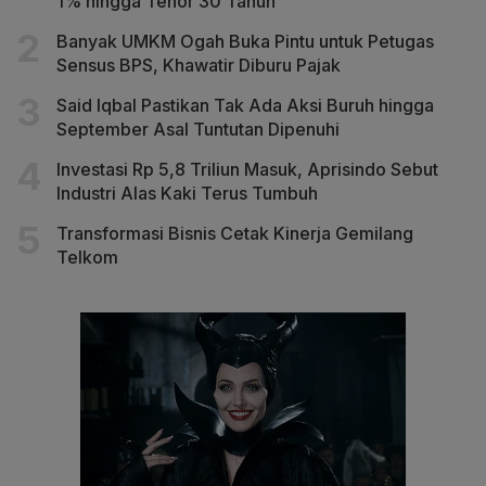
1% hingga Tenor 30 Tahun
Banyak UMKM Ogah Buka Pintu untuk Petugas
Sensus BPS, Khawatir Diburu Pajak
Said Iqbal Pastikan Tak Ada Aksi Buruh hingga
September Asal Tuntutan Dipenuhi
Investasi Rp 5,8 Triliun Masuk, Aprisindo Sebut
Industri Alas Kaki Terus Tumbuh
Transformasi Bisnis Cetak Kinerja Gemilang
Telkom