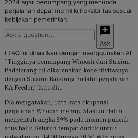
2024 agar penumpang yang menunda
perjalanan dapat memiliki fleksibilitas sesuai
kebijakan pemerintah.
Ask
!
FAQ ini dihasilkan dengan menggunakan AI
“Tingginya penumpang Whoosh dari Stasiun
Padalarang ini dikarenakan konektivitasnya
dengan Stasiun Bandung melalui perjalanan
KA Feeder,” kata dia.
Dia mengatakan, rata-rata okupansi
perjalanan Whoosh menuju Stasiun Halim
menyentuh angka 89% pada momen puncak
arus balik. Seluruh tempat duduk untuk
jadwal pukul 14.00 hingga 20.30 WIB habis