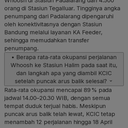
Whoosh di Stasiun Padalarang dan 4.500
orang di Stasiun Tegalluar. Tingginya angka
penumpang dari Padalarang dipengaruhi
oleh konektivitasnya dengan Stasiun
Bandung melalui layanan KA Feeder,
sehingga memudahkan transfer
penumpang.
•
Berapa rata‑rata okupansi perjalanan
Whoosh ke Stasiun Halim pada saat itu,
dan langkah apa yang diambil KCIC
setelah puncak arus balik selesai?
Rata‑rata okupansi mencapai 89 % pada
jadwal 14.00–20.30 WIB, dengan semua
tempat duduk terjual habis. Meskipun
puncak arus balik telah lewat, KCIC tetap
menambah 12 perjalanan hingga 18 April