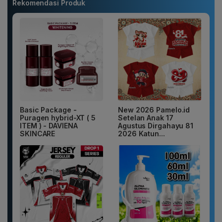
Rekomendasi Produk
Basic Package -
New 2026 Pamelo.id
Puragen hybrid-XT ( 5
Setelan Anak 17
ITEM ) - DAVIENA
Agustus Dirgahayu 81
SKINCARE
2026 Katun...