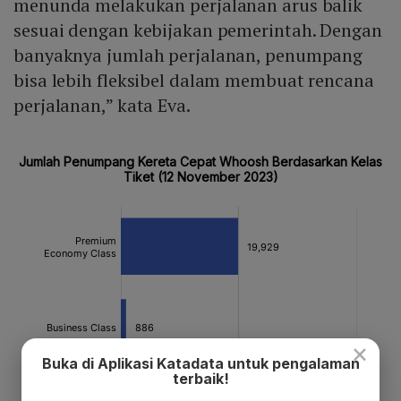
menunda melakukan perjalanan arus balik
sesuai dengan kebijakan pemerintah. Dengan
banyaknya jumlah perjalanan, penumpang
bisa lebih fleksibel dalam membuat rencana
perjalanan,” kata Eva.
×
Buka di Aplikasi Katadata untuk pengalaman
terbaik!