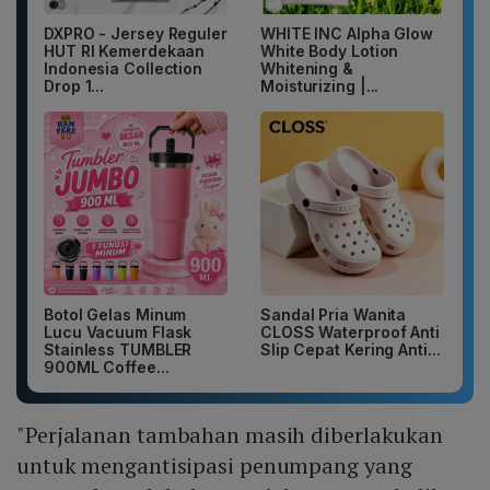
DXPRO - Jersey Reguler
WHITE INC Alpha Glow
HUT RI Kemerdekaan
White Body Lotion
Indonesia Collection
Whitening &
Drop 1...
Moisturizing |...
Botol Gelas Minum
Sandal Pria Wanita
Lucu Vacuum Flask
CLOSS Waterproof Anti
Stainless TUMBLER
Slip Cepat Kering Anti...
900ML Coffee...
"Perjalanan tambahan masih diberlakukan
untuk mengantisipasi penumpang yang