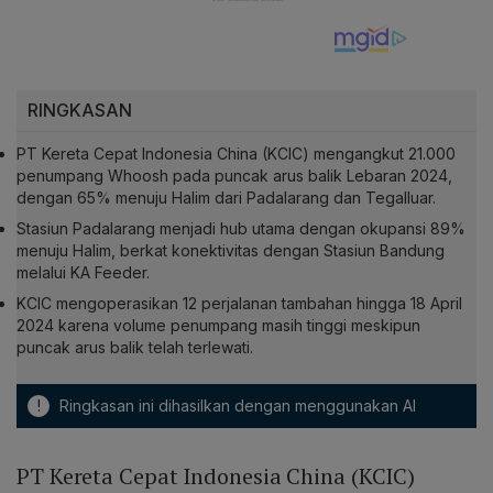
RINGKASAN
PT Kereta Cepat Indonesia China (KCIC) mengangkut 21.000
penumpang Whoosh pada puncak arus balik Lebaran 2024,
dengan 65% menuju Halim dari Padalarang dan Tegalluar.
Stasiun Padalarang menjadi hub utama dengan okupansi 89%
menuju Halim, berkat konektivitas dengan Stasiun Bandung
melalui KA Feeder.
KCIC mengoperasikan 12 perjalanan tambahan hingga 18 April
2024 karena volume penumpang masih tinggi meskipun
puncak arus balik telah terlewati.
!
Ringkasan ini dihasilkan dengan menggunakan AI
PT Kereta Cepat Indonesia China (KCIC)