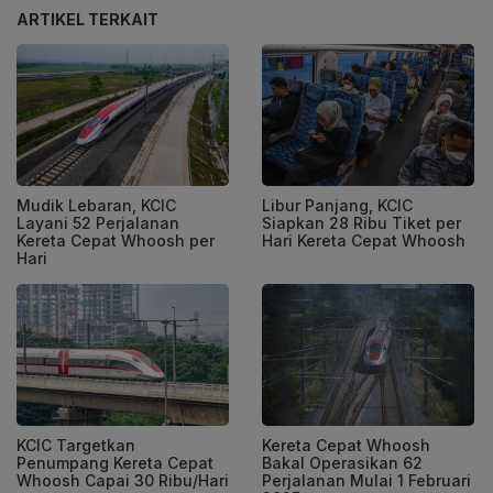
ARTIKEL TERKAIT
Mudik Lebaran, KCIC
Libur Panjang, KCIC
Layani 52 Perjalanan
Siapkan 28 Ribu Tiket per
Kereta Cepat Whoosh per
Hari Kereta Cepat Whoosh
Hari
KCIC Targetkan
Kereta Cepat Whoosh
Penumpang Kereta Cepat
Bakal Operasikan 62
Whoosh Capai 30 Ribu/Hari
Perjalanan Mulai 1 Februari