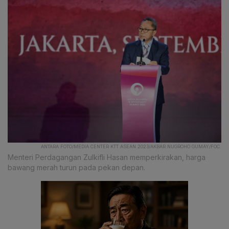
ANTARA FOTO/MEDIA CENTER KTT ASEAN 2023/AKBAR NUGROHO GUMAY/FOC.
Menteri Perdagangan Zulkifli Hasan memperkirakan, harga
bawang merah turun pada pekan depan.