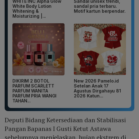
WHITE INC Alpha Glow
Sandal unisex trendi,
White Body Lotion
sandal pria terbaru.
Whitening &
Motif kartun berpendar.
Moisturizing |...
DIKIRIM 2 BOTOL
New 2026 Pamelo.id
PARFUM SCARLETT
Setelan Anak 17
PARFUM WANITA
Agustus Dirgahayu 81
PARFUM PRIA WANGI
2026 Katun...
TAHAN...
Deputi Bidang Ketersediaan dan Stabilisasi
Pangan Bapanas I Gusti Ketut Astawa
sebelumnya menjelaskan, hujan ekstrem di