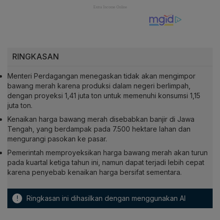
RINGKASAN
Menteri Perdagangan menegaskan tidak akan mengimpor
bawang merah karena produksi dalam negeri berlimpah,
dengan proyeksi 1,41 juta ton untuk memenuhi konsumsi 1,15
juta ton.
Kenaikan harga bawang merah disebabkan banjir di Jawa
Tengah, yang berdampak pada 7.500 hektare lahan dan
mengurangi pasokan ke pasar.
Pemerintah memproyeksikan harga bawang merah akan turun
pada kuartal ketiga tahun ini, namun dapat terjadi lebih cepat
karena penyebab kenaikan harga bersifat sementara.
!
Ringkasan ini dihasilkan dengan menggunakan AI