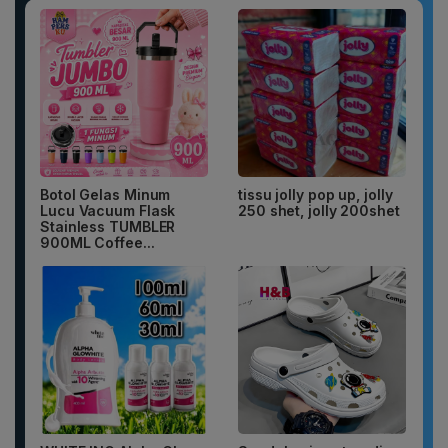
Botol Gelas Minum
tissu jolly pop up, jolly
Lucu Vacuum Flask
250 shet, jolly 200shet
Stainless TUMBLER
900ML Coffee...