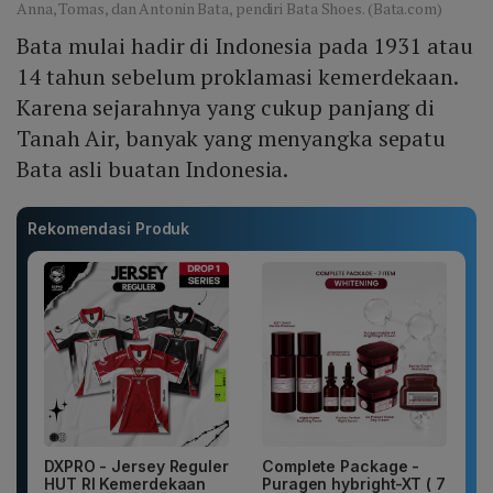
Anna, Tomas, dan Antonin Bata, pendiri Bata Shoes. (Bata.com)
Bata mulai hadir di Indonesia pada 1931 atau
14 tahun sebelum proklamasi kemerdekaan.
Karena sejarahnya yang cukup panjang di
Tanah Air, banyak yang menyangka sepatu
Bata asli buatan Indonesia.
Rekomendasi Produk
DXPRO - Jersey Reguler
Complete Package -
HUT RI Kemerdekaan
Puragen hybright-XT ( 7