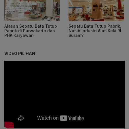
Alasan Sepatu Bata Tutup
Sepatu Bata Tutup Pabrik,
Pabrik di Purwakarta dan
Nasib Industri Alas Kaki RI
PHK Karyawan
Suram?
VIDEO PILIHAN