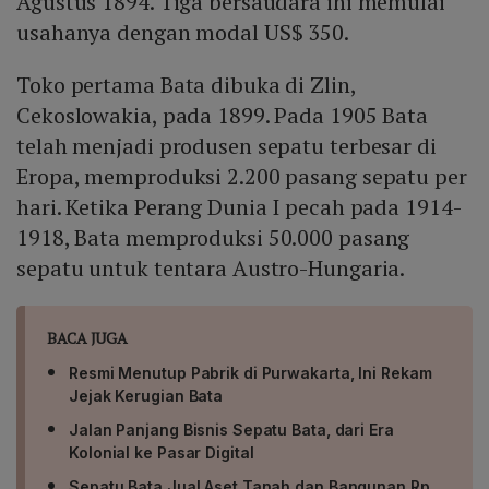
Agustus 1894. Tiga bersaudara ini memulai
usahanya dengan modal US$ 350.
Toko pertama Bata dibuka di Zlin,
Cekoslowakia, pada 1899. Pada 1905 Bata
telah menjadi produsen sepatu terbesar di
Eropa, memproduksi 2.200 pasang sepatu per
hari. Ketika Perang Dunia I pecah pada 1914-
1918, Bata memproduksi 50.000 pasang
sepatu untuk tentara Austro-Hungaria.
BACA JUGA
Resmi Menutup Pabrik di Purwakarta, Ini Rekam
Jejak Kerugian Bata
Jalan Panjang Bisnis Sepatu Bata, dari Era
Kolonial ke Pasar Digital
Sepatu Bata Jual Aset Tanah dan Bangunan Rp