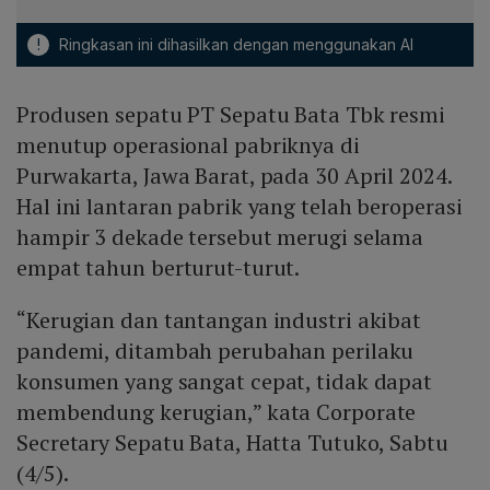
!
Ringkasan ini dihasilkan dengan menggunakan AI
Produsen sepatu PT Sepatu Bata Tbk resmi
menutup operasional pabriknya di
Purwakarta, Jawa Barat, pada 30 April 2024.
Hal ini lantaran pabrik yang telah beroperasi
hampir 3 dekade tersebut merugi selama
empat tahun berturut-turut.
“Kerugian dan tantangan industri akibat
pandemi, ditambah perubahan perilaku
konsumen yang sangat cepat, tidak dapat
membendung kerugian,” kata Corporate
Secretary Sepatu Bata, Hatta Tutuko, Sabtu
(4/5).