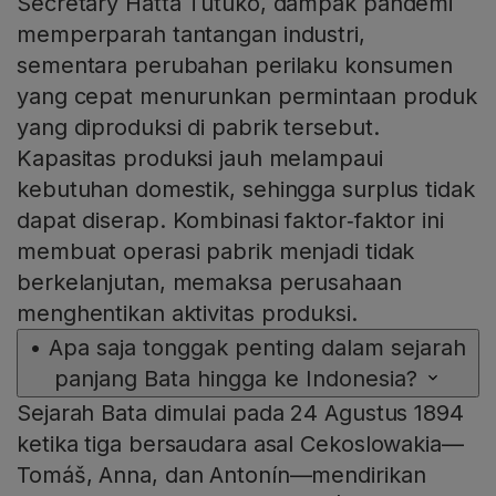
Secretary Hatta Tutuko, dampak pandemi
memperparah tantangan industri,
sementara perubahan perilaku konsumen
yang cepat menurunkan permintaan produk
yang diproduksi di pabrik tersebut.
Kapasitas produksi jauh melampaui
kebutuhan domestik, sehingga surplus tidak
dapat diserap. Kombinasi faktor‑faktor ini
membuat operasi pabrik menjadi tidak
berkelanjutan, memaksa perusahaan
menghentikan aktivitas produksi.
•
Apa saja tonggak penting dalam sejarah
panjang Bata hingga ke Indonesia?
Sejarah Bata dimulai pada 24 Agustus 1894
ketika tiga bersaudara asal Cekoslowakia—
Tomáš, Anna, dan Antonín—mendirikan