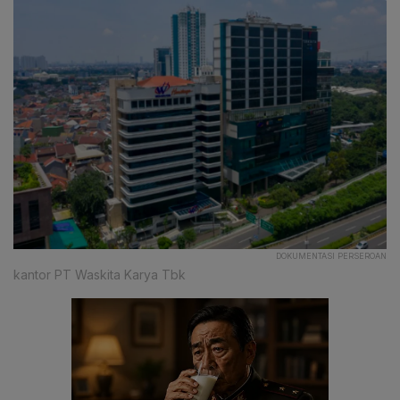
DOKUMENTASI PERSEROAN
kantor PT Waskita Karya Tbk