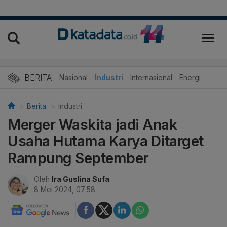
BERITA
Nasional
Industri
Internasional
Energi
Berita
Industri
Merger Waskita jadi Anak
Usaha Hutama Karya Ditarget
Rampung September
Oleh
Ira Guslina Sufa
8 Mei 2024, 07:58