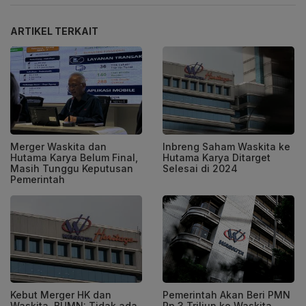
ARTIKEL TERKAIT
Merger Waskita dan
Inbreng Saham Waskita ke
Hutama Karya Belum Final,
Hutama Karya Ditarget
Masih Tunggu Keputusan
Selesai di 2024
Pemerintah
Pemerintah Akan Beri PMN
Kebut Merger HK dan
Rp 3 Triliun ke Waskita
Waskita, BUMN: Tidak ada