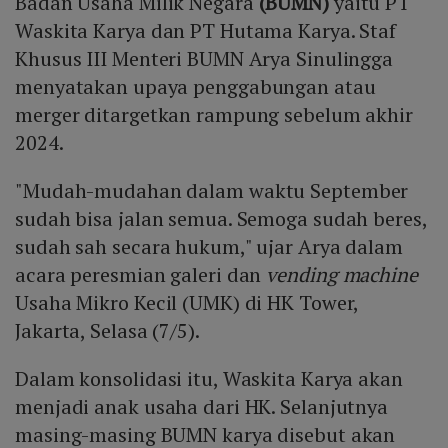
Badan Usaha Milik Negara
(BUMN)
yaitu PT
Waskita Karya dan PT Hutama Karya. Staf
Khusus III Menteri BUMN Arya Sinulingga
menyatakan upaya penggabungan atau
merger ditargetkan rampung sebelum akhir
2024.
"Mudah-mudahan dalam waktu September
sudah bisa jalan semua. Semoga sudah beres,
sudah sah secara hukum," ujar Arya dalam
acara peresmian galeri dan
vending machine
Usaha Mikro Kecil (UMK) di HK Tower,
Jakarta, Selasa (7/5).
Dalam konsolidasi itu, Waskita Karya akan
menjadi anak usaha dari HK. Selanjutnya
masing-masing BUMN karya disebut akan