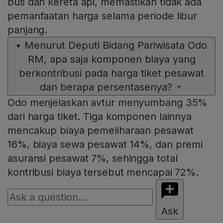
bus dan kereta api, memastikan tidak ada
pemanfaatan harga selama periode libur
panjang.
•
Menurut Deputi Bidang Pariwisata Odo
RM, apa saja komponen biaya yang
berkontribusi pada harga tiket pesawat
dan berapa persentasenya?
Odo menjelaskan avtur menyumbang 35%
dari harga tiket. Tiga komponen lainnya
mencakup biaya pemeliharaan pesawat
16%, biaya sewa pesawat 14%, dan premi
asuransi pesawat 7%, sehingga total
kontribusi biaya tersebut mencapai 72%.
Ask