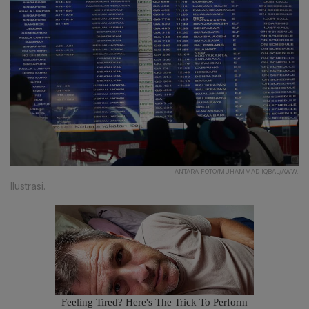
ANTARA FOTO/MUHAMMAD IQBAL/AWW.
Ilustrasi.