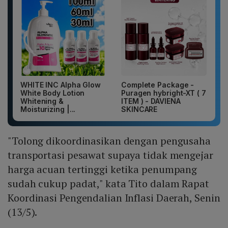
WHITE INC Alpha Glow
Complete Package -
White Body Lotion
Puragen hybright-XT ( 7
Whitening &
ITEM ) - DAVIENA
Moisturizing |...
SKINCARE
"Tolong dikoordinasikan dengan pengusaha
transportasi pesawat supaya tidak mengejar
harga acuan tertinggi ketika penumpang
sudah cukup padat," kata Tito dalam Rapat
Koordinasi Pengendalian Inflasi Daerah, Senin
(13/5).