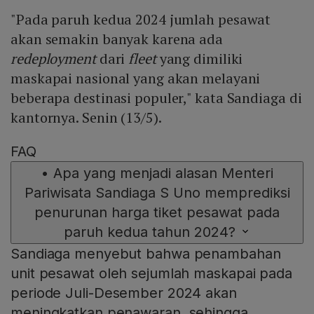
"Pada paruh kedua 2024 jumlah pesawat
akan semakin banyak karena ada
redeployment
dari
fleet
yang dimiliki
maskapai nasional yang akan melayani
beberapa destinasi populer," kata Sandiaga di
kantornya. Senin (13/5).
FAQ
•
Apa yang menjadi alasan Menteri
Pariwisata Sandiaga S Uno memprediksi
penurunan harga tiket pesawat pada
paruh kedua tahun 2024?
Sandiaga menyebut bahwa penambahan
unit pesawat oleh sejumlah maskapai pada
periode Juli-Desember 2024 akan
meningkatkan penawaran, sehingga