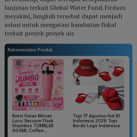
lanjutan terkait Global Water Fund. Firdaus
meyakini, langkah tersebut dapat menjadi
solusi untuk mengatasi hambatan fiskal
terkait proyek-proyek air.
Rekomendasi Produk
Botol Gelas Minum
Topi 17 Agustus Hut RI
Lucu Vacuum Flask
Indonesia 2026 Topi
Stainless TUMBLER
Bordir Logo Indonesia
900ML Coffee...