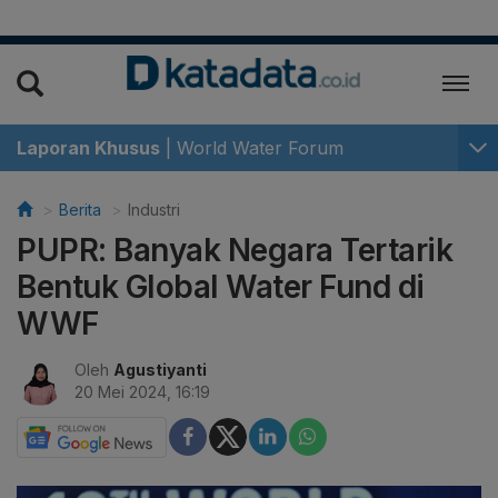
Laporan Khusus
|
World Water Forum
Berita
Industri
PUPR: Banyak Negara Tertarik
Bentuk Global Water Fund di
WWF
Oleh
Agustiyanti
20 Mei 2024, 16:19