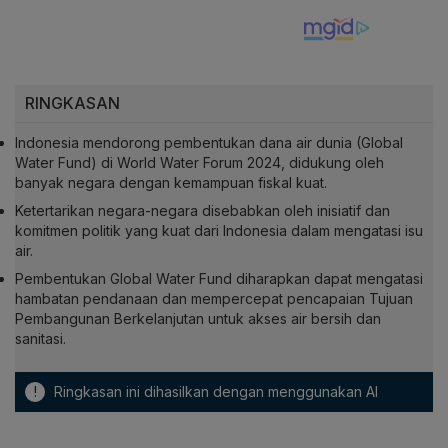
RINGKASAN
Indonesia mendorong pembentukan dana air dunia (Global
Water Fund) di World Water Forum 2024, didukung oleh
banyak negara dengan kemampuan fiskal kuat.
Ketertarikan negara-negara disebabkan oleh inisiatif dan
komitmen politik yang kuat dari Indonesia dalam mengatasi isu
air.
Pembentukan Global Water Fund diharapkan dapat mengatasi
hambatan pendanaan dan mempercepat pencapaian Tujuan
Pembangunan Berkelanjutan untuk akses air bersih dan
sanitasi.
!
Ringkasan ini dihasilkan dengan menggunakan AI