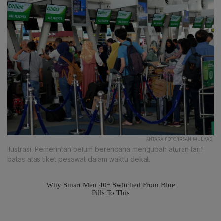
ANTARA FOTO/IRSAN MULYADI
Ilustrasi. Pemerintah belum berencana mengubah aturan tarif
batas atas tiket pesawat dalam waktu dekat.