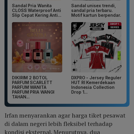
Sandal Pria Wanita
Sandal unisex trendi,
CLOSS Waterproof Anti
sandal pria terbaru.
Slip Cepat Kering Anti...
Motif kartun berpendar.
DIKIRIM 2 BOTOL
DXPRO - Jersey Reguler
PARFUM SCARLETT
HUT RI Kemerdekaan
PARFUM WANITA
Indonesia Collection
PARFUM PRIA WANGI
Drop 1...
TAHAN...
Irfan menyarankan agar harga tiket pesawat
di dalam negeri lebih fleksibel terhadap
kondisi eksternal. Menurutnya, dua