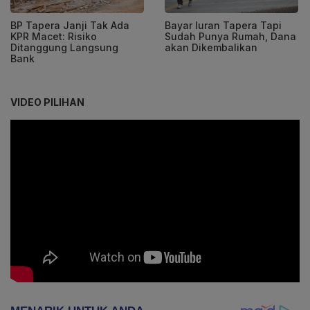
BP Tapera Janji Tak Ada
Bayar Iuran Tapera Tapi
KPR Macet: Risiko
Sudah Punya Rumah, Dana
Ditanggung Langsung
akan Dikembalikan
Bank
VIDEO PILIHAN