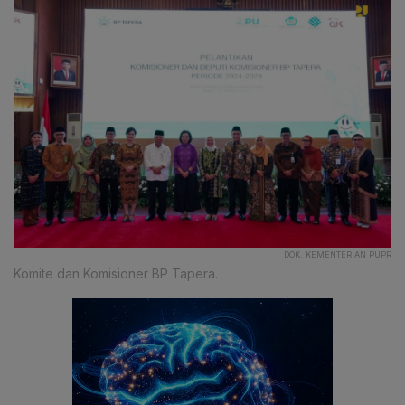
DOK. KEMENTERIAN PUPR
Komite dan Komisioner BP Tapera.