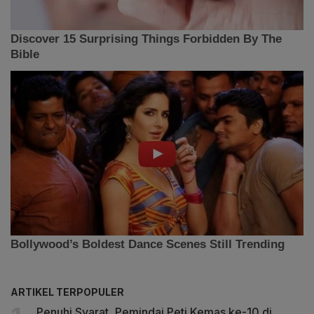
ARTIKEL TERPOPULER
Penuhi Syarat, Pemindai Peti Kemas ke-10 di