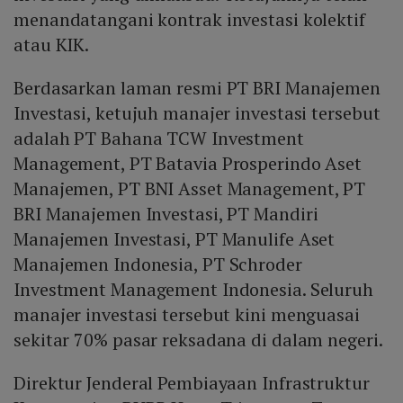
menandatangani kontrak investasi kolektif
atau KIK.
Berdasarkan laman resmi PT BRI Manajemen
Investasi, ketujuh manajer investasi tersebut
adalah PT Bahana TCW Investment
Management, PT Batavia Prosperindo Aset
Manajemen, PT BNI Asset Management, PT
BRI Manajemen Investasi, PT Mandiri
Manajemen Investasi, PT Manulife Aset
Manajemen Indonesia, PT Schroder
Investment Management Indonesia. Seluruh
manajer investasi tersebut kini menguasai
sekitar 70% pasar reksadana di dalam negeri.
Direktur Jenderal Pembiayaan Infrastruktur