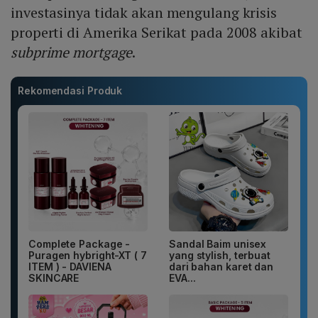
investasinya tidak akan mengulang krisis
properti di Amerika Serikat pada 2008 akibat
subprime mortgage
.
Rekomendasi Produk
Complete Package -
Sandal Baim unisex
Puragen hybright-XT ( 7
yang stylish, terbuat
ITEM ) - DAVIENA
dari bahan karet dan
SKINCARE
EVA...