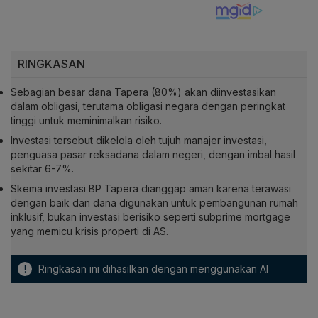
RINGKASAN
Sebagian besar dana Tapera (80%) akan diinvestasikan
dalam obligasi, terutama obligasi negara dengan peringkat
tinggi untuk meminimalkan risiko.
Investasi tersebut dikelola oleh tujuh manajer investasi,
penguasa pasar reksadana dalam negeri, dengan imbal hasil
sekitar 6-7%.
Skema investasi BP Tapera dianggap aman karena terawasi
dengan baik dan dana digunakan untuk pembangunan rumah
inklusif, bukan investasi berisiko seperti subprime mortgage
yang memicu krisis properti di AS.
!
Ringkasan ini dihasilkan dengan menggunakan AI