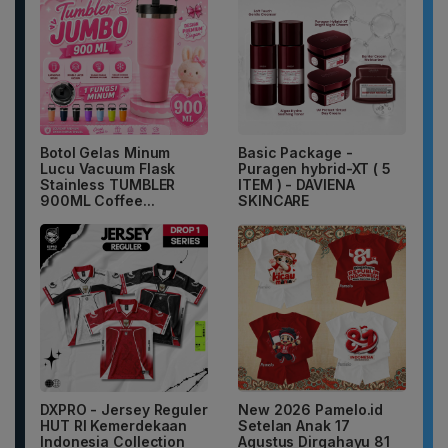
Botol Gelas Minum
Basic Package -
Lucu Vacuum Flask
Puragen hybrid-XT ( 5
Stainless TUMBLER
ITEM ) - DAVIENA
900ML Coffee...
SKINCARE
DXPRO - Jersey Reguler
New 2026 Pamelo.id
HUT RI Kemerdekaan
Setelan Anak 17
Indonesia Collection
Agustus Dirgahayu 81