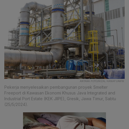
ANTARA FOTO/RIZAL HANAFI/AWW.
Pekerja menyelesaikan pembangunan proyek Smelter
Freeport di Kawasan Ekonomi Khusus Java Integrated and
Industrial Port Estate (KEK JIIPE), Gresik, Jawa Timur, Sabtu
(25/5/2024).