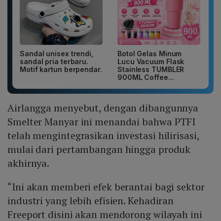
Sandal unisex trendi,
Botol Gelas Minum
sandal pria terbaru.
Lucu Vacuum Flask
Motif kartun berpendar.
Stainless TUMBLER
900ML Coffee...
Airlangga menyebut, dengan dibangunnya
Smelter Manyar ini menandai bahwa PTFI
telah mengintegrasikan investasi hilirisasi,
mulai dari pertambangan hingga produk
akhirnya.
“Ini akan memberi efek berantai bagi sektor
industri yang lebih efisien. Kehadiran
Freeport disini akan mendorong wilayah ini