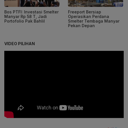
Bos PTFI: Investasi Smelter
Freeport Bersiap
Manyar Rp 58 T, Jadi
Operasikan Perdana
Portofolio Pak Bahlil
Smelter Tembaga Manyar
Pekan Depan
VIDEO PILIHAN