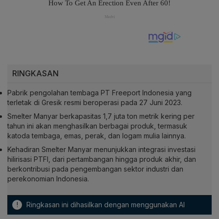
RINGKASAN
Pabrik pengolahan tembaga PT Freeport Indonesia yang
terletak di Gresik resmi beroperasi pada 27 Juni 2023.
Smelter Manyar berkapasitas 1,7 juta ton metrik kering per
tahun ini akan menghasilkan berbagai produk, termasuk
katoda tembaga, emas, perak, dan logam mulia lainnya.
Kehadiran Smelter Manyar menunjukkan integrasi investasi
hilirisasi PTFI, dari pertambangan hingga produk akhir, dan
berkontribusi pada pengembangan sektor industri dan
perekonomian Indonesia.
!
Ringkasan ini dihasilkan dengan menggunakan AI