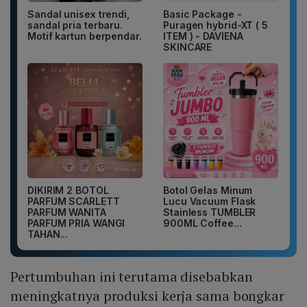
Sandal unisex trendi,
Basic Package -
sandal pria terbaru.
Puragen hybrid-XT ( 5
Motif kartun berpendar.
ITEM ) - DAVIENA
SKINCARE
DIKIRIM 2 BOTOL
Botol Gelas Minum
PARFUM SCARLETT
Lucu Vacuum Flask
PARFUM WANITA
Stainless TUMBLER
PARFUM PRIA WANGI
900ML Coffee...
TAHAN...
Pertumbuhan ini terutama disebabkan
meningkatnya produksi kerja sama bongkar