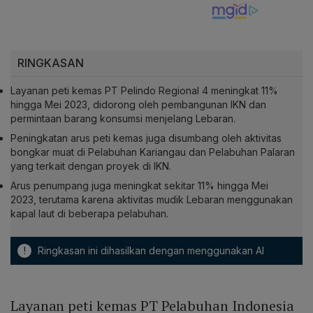
RINGKASAN
Layanan peti kemas PT Pelindo Regional 4 meningkat 11%
hingga Mei 2023, didorong oleh pembangunan IKN dan
permintaan barang konsumsi menjelang Lebaran.
Peningkatan arus peti kemas juga disumbang oleh aktivitas
bongkar muat di Pelabuhan Kariangau dan Pelabuhan Palaran
yang terkait dengan proyek di IKN.
Arus penumpang juga meningkat sekitar 11% hingga Mei
2023, terutama karena aktivitas mudik Lebaran menggunakan
kapal laut di beberapa pelabuhan.
!
Ringkasan ini dihasilkan dengan menggunakan AI
Layanan peti kemas PT Pelabuhan Indonesia