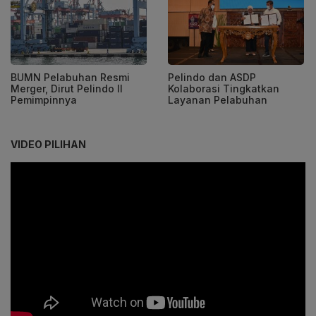
BUMN Pelabuhan Resmi
Pelindo dan ASDP
Merger, Dirut Pelindo II
Kolaborasi Tingkatkan
Pemimpinnya
Layanan Pelabuhan
VIDEO PILIHAN