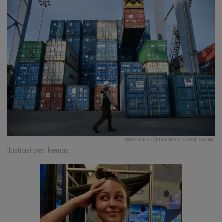
ANTARA FOTO/FRANSISCO CAROLIO/TOM.
Ilustrasi peti kemas