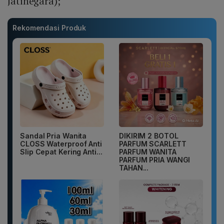
Jatinegara);
Rekomendasi Produk
Sandal Pria Wanita
DIKIRIM 2 BOTOL
CLOSS Waterproof Anti
PARFUM SCARLETT
Slip Cepat Kering Anti...
PARFUM WANITA
PARFUM PRIA WANGI
TAHAN...