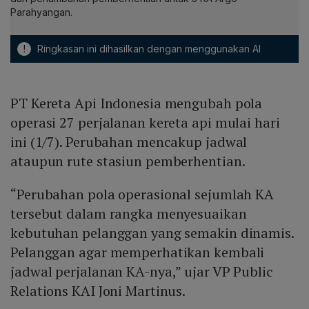
Parahyangan.
!
Ringkasan ini dihasilkan dengan menggunakan AI
PT Kereta Api Indonesia mengubah pola
operasi 27 perjalanan kereta api mulai hari
ini (1/7). Perubahan mencakup jadwal
ataupun rute stasiun pemberhentian.
“Perubahan pola operasional sejumlah KA
tersebut dalam rangka menyesuaikan
kebutuhan pelanggan yang semakin dinamis.
Pelanggan agar memperhatikan kembali
jadwal perjalanan KA-nya,” ujar VP Public
Relations KAI Joni Martinus.