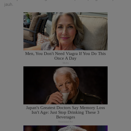
jauh.