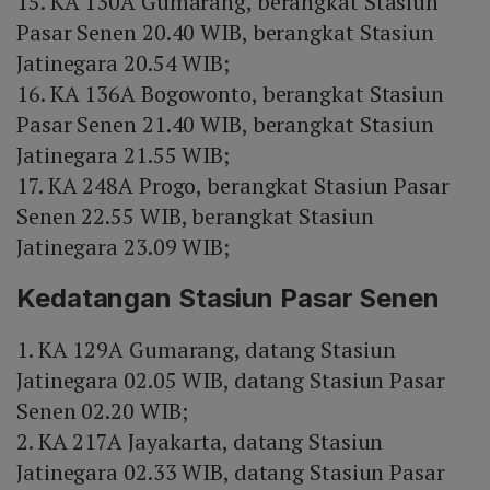
15. KA 130A Gumarang, berangkat Stasiun
Pasar Senen 20.40 WIB, berangkat Stasiun
Jatinegara 20.54 WIB;
16. KA 136A Bogowonto, berangkat Stasiun
Pasar Senen 21.40 WIB, berangkat Stasiun
Jatinegara 21.55 WIB;
17. KA 248A Progo, berangkat Stasiun Pasar
Senen 22.55 WIB, berangkat Stasiun
Jatinegara 23.09 WIB;
Kedatangan Stasiun Pasar Senen
1. KA 129A Gumarang, datang Stasiun
Jatinegara 02.05 WIB, datang Stasiun Pasar
Senen 02.20 WIB;
2. KA 217A Jayakarta, datang Stasiun
Jatinegara 02.33 WIB, datang Stasiun Pasar