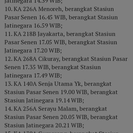
Jatinegara 14.39 WIB;
10. KA 226A Menoreh, berangkat Stasiun
Pasar Senen 16.45 WIB, berangkat Stasiun
Jatinegara 16.59 WIB;
11. KA 218B Jayakarta, berangkat Stasiun
Pasar Senen 17.05 WIB, berangkat Stasiun
Jatinegara 17.20 WIB;
12. KA 268A Cikuray, berangkat Stasiun Pasar
Senen 17.35 WIB, berangkat Stasiun
Jatinegara 17.49 WIB;
13. KA 140A Senja Utama Yk, berangkat
Stasiun Pasar Senen 19.00 WIB, berangkat
Stasiun Jatinegara 19.14 WIB;
14. KA 256A Serayu Malam, berangkat
Stasiun Pasar Senen 20.05 WIB, berangkat
Stasiun Jatinegara 20.21 WIB;