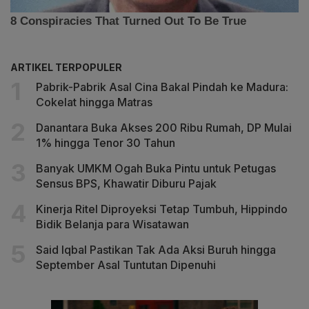
ARTIKEL TERPOPULER
Pabrik-Pabrik Asal Cina Bakal Pindah ke Madura:
Cokelat hingga Matras
Danantara Buka Akses 200 Ribu Rumah, DP Mulai
1% hingga Tenor 30 Tahun
Banyak UMKM Ogah Buka Pintu untuk Petugas
Sensus BPS, Khawatir Diburu Pajak
Kinerja Ritel Diproyeksi Tetap Tumbuh, Hippindo
Bidik Belanja para Wisatawan
Said Iqbal Pastikan Tak Ada Aksi Buruh hingga
September Asal Tuntutan Dipenuhi