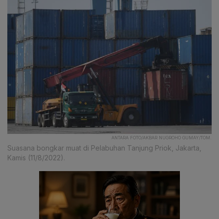
ANTARA FOTO/AKBAR NUGROHO GUMAY/TOM.
Suasana bongkar muat di Pelabuhan Tanjung Priok, Jakarta,
Kamis (11/8/2022).