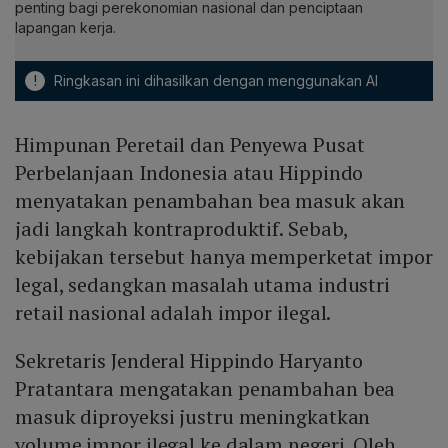
penting bagi perekonomian nasional dan penciptaan
lapangan kerja.
!
Ringkasan ini dihasilkan dengan menggunakan AI
Himpunan Peretail dan Penyewa Pusat
Perbelanjaan Indonesia atau Hippindo
menyatakan penambahan bea masuk akan
jadi langkah kontraproduktif. Sebab,
kebijakan tersebut hanya memperketat impor
legal, sedangkan masalah utama industri
retail nasional adalah impor ilegal.
Sekretaris Jenderal Hippindo Haryanto
Pratantara mengatakan penambahan bea
masuk diproyeksi justru meningkatkan
volume impor ilegal ke dalam negeri. Oleh