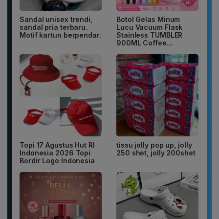
Sandal unisex trendi,
Botol Gelas Minum
sandal pria terbaru.
Lucu Vacuum Flask
Motif kartun berpendar.
Stainless TUMBLER
900ML Coffee...
Topi 17 Agustus Hut RI
tissu jolly pop up, jolly
Indonesia 2026 Topi
250 shet, jolly 200shet
Bordir Logo Indonesia