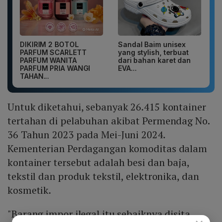
DIKIRIM 2 BOTOL
Sandal Baim unisex
PARFUM SCARLETT
yang stylish, terbuat
PARFUM WANITA
dari bahan karet dan
PARFUM PRIA WANGI
EVA...
TAHAN...
Untuk diketahui, sebanyak 26.415 kontainer
tertahan di pelabuhan akibat Permendag No.
36 Tahun 2023 pada Mei-Juni 2024.
Kementerian Perdagangan komoditas dalam
kontainer tersebut adalah besi dan baja,
tekstil dan produk tekstil, elektronika, dan
kosmetik.
"Barang impor ilegal itu sebaiknya disita,