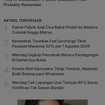
ARTIKEL TERPOPULER
Pabrik-Pabrik Asal Cina Bakal Pindah ke Madura:
Cokelat hingga Matras
Kemenhub Turunkan Fuel Surcharge Tiket
Pesawat Maksimal 30% per 1 Agustus 2026
Mendag Ungkap Penyebab Neraca Perdagangan
RI Defisit Dua Bulan
Kinerja Ritel Diproyeksi Tetap Tumbuh, Hippindo
Bidik Belanja para Wisatawan
Mendag Cek Lapangan Usai Temuan 80% Beras
Fortifikasi Tak Sesuai Standar