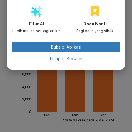
Fitur AI
Baca Nanti
Lebih mudah berbagi artikel
Bagi Anda yang sibuk
Buka di Aplikasi
Tetap di Browser