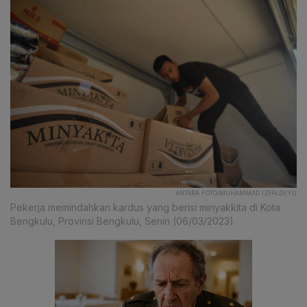
ANTARA FOTO/MUHAMMAD IZFALDI/YU
Pekerja memindahkan kardus yang berisi minyakkita di Kota
Bengkulu, Provinsi Bengkulu, Senin (06/03/2023).