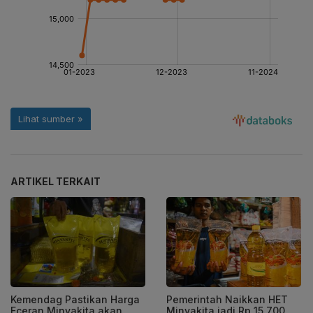
ARTIKEL TERKAIT
Kemendag Pastikan Harga
Pemerintah Naikkan HET
Eceran Minyakita akan
Minyakita jadi Rp 15.700