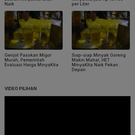
Naik
per Liter
Genjot Pasokan Migor
Siap-siap Minyak Goreng
Murah, Pemerintah
Makin Mahal, HET
Evaluasi Harga MinyaKita
MinyaKita Naik Pekan
Depan
VIDEO PILIHAN