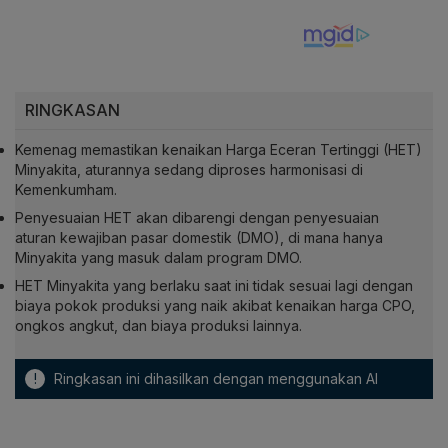
RINGKASAN
Kemenag memastikan kenaikan Harga Eceran Tertinggi (HET)
Minyakita, aturannya sedang diproses harmonisasi di
Kemenkumham.
Penyesuaian HET akan dibarengi dengan penyesuaian
aturan kewajiban pasar domestik (DMO), di mana hanya
Minyakita yang masuk dalam program DMO.
HET Minyakita yang berlaku saat ini tidak sesuai lagi dengan
biaya pokok produksi yang naik akibat kenaikan harga CPO,
ongkos angkut, dan biaya produksi lainnya.
!
Ringkasan ini dihasilkan dengan menggunakan AI