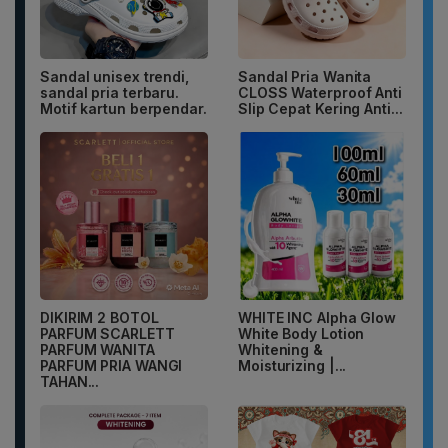
Sandal unisex trendi,
Sandal Pria Wanita
sandal pria terbaru.
CLOSS Waterproof Anti
Motif kartun berpendar.
Slip Cepat Kering Anti...
DIKIRIM 2 BOTOL
WHITE INC Alpha Glow
PARFUM SCARLETT
White Body Lotion
PARFUM WANITA
Whitening &
PARFUM PRIA WANGI
Moisturizing |...
TAHAN...