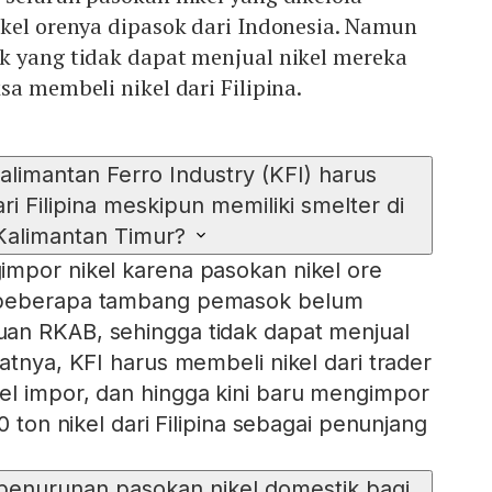
kel orenya dipasok dari Indonesia. Namun
k yang tidak dapat menjual nikel mereka
sa membeli nikel dari Filipina.
imantan Ferro Industry (KFI) harus
i Filipina meskipun memiliki smelter di
Kalimantan Timur?
mpor nikel karena pasokan nikel ore
 beberapa tambang pemasok belum
an RKAB, sehingga tidak dapat menjual
atnya, KFI harus membeli nikel dari trader
el impor, dan hingga kini baru mengimpor
0 ton nikel dari Filipina sebagai penunjang
penurunan pasokan nikel domestik bagi