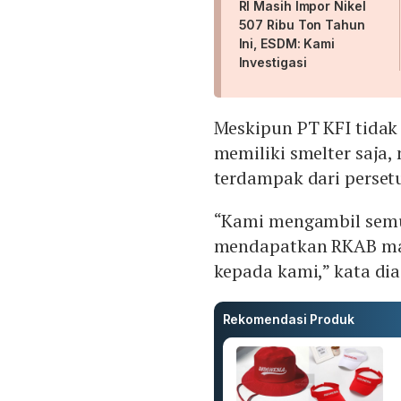
RI Masih Impor Nikel
507 Ribu Ton Tahun
Ini, ESDM: Kami
Investigasi
Meskipun PT KFI tidak
memiliki smelter saja
terdampak dari perset
“Kami mengambil semua
mendapatkan RKAB mak
kepada kami,” kata dia
Rekomendasi Produk