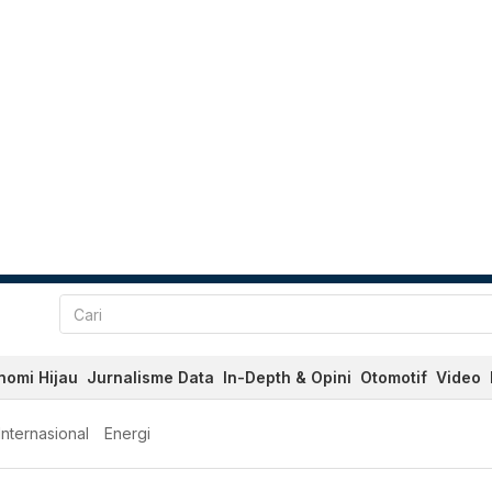
nomi Hijau
Jurnalisme Data
In-Depth & Opini
Otomotif
Video
Internasional
Energi