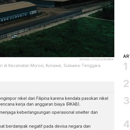
AR
ANTARA FOTO/JOJON/AWW.
dustri di Kecamatan Morosi, Konawe, Sulawesi Tenggara.
ngimpor nikel dari Filipina karena kendala pasokan nikel
 rencana kerja dan anggaran biaya (RKAB).
k menjaga keberlangsungan operasional smelter dan
bat berdampak negatif pada devisa negara dan