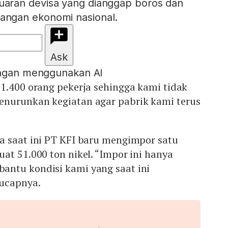
aran devisa yang dianggap boros dan
ngan ekonomi nasional.
Ask
engan menggunakan AI
1.400 orang pekerja sehingga kami tidak
nurunkan kegiatan agar pabrik kami terus
a saat ini PT KFI baru mengimpor satu
at 51.000 ton nikel. “Impor ini hanya
ntu kondisi kami yang saat ini
ucapnya.