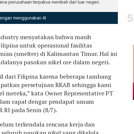
a perusahaan terpaksa membeli dari luar negeri.
 dengan menggunakan AI
Industry menyatakan bahwa masih
lipina untuk operasional fasilitas
ian (smelter) di Kalimantan Timur. Hal ini
dalanya pasokan nikel ore dalam negeri.
 dari Filipina karena beberapa tambang
atkan persetujuan RKAB sehingga kami
el mereka,” kata Owner Representative PT
alam rapat dengar pendapat umum
 RI pada Senin (8/7).
elum terkendala rencana kerja dan
seluruh pasokan nikel yang dikelola