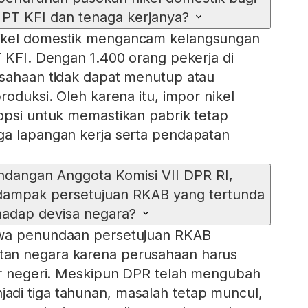
 PT KFI dan tenaga kerjanya?
ikel domestik mengancam kelangsungan
T KFI. Dengan 1.400 orang pekerja di
usahaan tidak dapat menutup atau
roduksi. Oleh karena itu, impor nikel
opsi untuk memastikan pabrik tetap
ga lapangan kerja serta pendapatan
dangan Anggota Komisi VII DPR RI,
dampak persetujuan RKAB yang tertunda
hadap devisa negara?
hwa penundaan persetujuan RKAB
an negara karena perusahaan harus
ar negeri. Meskipun DPR telah mengubah
di tiga tahunan, masalah tetap muncul,