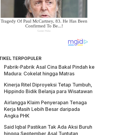
TIKEL TERPOPULER
Pabrik-Pabrik Asal Cina Bakal Pindah ke
Madura: Cokelat hingga Matras
Kinerja Ritel Diproyeksi Tetap Tumbuh,
Hippindo Bidik Belanja para Wisatawan
Airlangga Klaim Penyerapan Tenaga
Kerja Masih Lebih Besar daripada
Angka PHK
Said Iqbal Pastikan Tak Ada Aksi Buruh
hingga September Asal Tuntutan