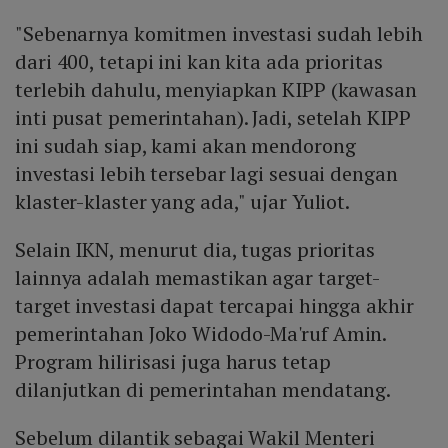
"Sebenarnya komitmen investasi sudah lebih
dari 400, tetapi ini kan kita ada prioritas
terlebih dahulu, menyiapkan KIPP (kawasan
inti pusat pemerintahan). Jadi, setelah KIPP
ini sudah siap, kami akan mendorong
investasi lebih tersebar lagi sesuai dengan
klaster-klaster yang ada," ujar Yuliot.
Selain IKN, menurut dia, tugas prioritas
lainnya adalah memastikan agar target-
target investasi dapat tercapai hingga akhir
pemerintahan Joko Widodo-Ma'ruf Amin.
Program hilirisasi juga harus tetap
dilanjutkan di pemerintahan mendatang.
Sebelum dilantik sebagai Wakil Menteri