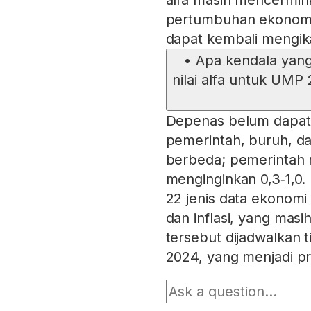
alfa masih mencermink
pertumbuhan ekonomi d
dapat kembali mengik
•
Apa kendala yan
nilai alfa untuk UMP
Depenas belum dapat m
pemerintah, buruh, 
berbeda; pemerintah 
menginginkan 0,3‑1,0
22 jenis data ekonom
dan inflasi, yang masi
tersebut dijadwalkan
2024, yang menjadi pr