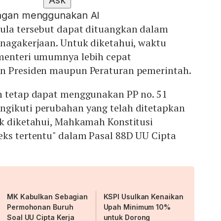
Ask
engan menggunakan AI
ula tersebut dapat dituangkan dalam
enagakerjaan. Untuk diketahui, waktu
menteri umumnya lebih cepat
n Presiden maupun Peraturan pemerintah.
h tetap dapat menggunakan PP no. 51
gikuti perubahan yang telah ditetapkan
uk diketahui, Mahkamah Konstitusi
eks tertentu" dalam Pasal 88D UU Cipta
MK Kabulkan Sebagian
KSPI Usulkan Kenaikan
Permohonan Buruh
Upah Minimum 10%
Soal UU Cipta Kerja
untuk Dorong