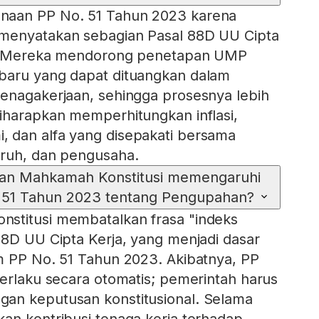
naan PP No. 51 Tahun 2023 karena
menyatakan sebagian Pasal 88D UU Cipta
al. Mereka mendorong penetapan UMP
baru yang dapat dituangkan dalam
enagakerjaan, sehingga prosesnya lebih
iharapkan memperhitungkan inflasi,
 dan alfa yang disepakati bersama
uruh, dan pengusaha.
an Mahkamah Konstitusi memengaruhi
 51 Tahun 2023 tentang Pengupahan?
stitusi membatalkan frasa "indeks
88D UU Cipta Kerja, yang menjadi dasar
m PP No. 51 Tahun 2023. Akibatnya, PP
berlaku secara otomatis; pemerintah harus
an keputusan konstitusional. Selama