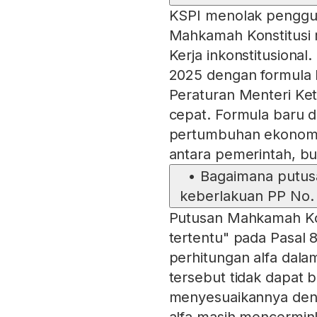
KSPI menolak penggu
Mahkamah Konstitusi 
Kerja inkonstitusion
2025 dengan formula 
Peraturan Menteri Ket
cepat. Formula baru d
pertumbuhan ekonomi,
antara pemerintah, b
•
Bagaimana putus
keberlakuan PP No.
Putusan Mahkamah Kon
tertentu" pada Pasal 
perhitungan alfa dala
tersebut tidak dapat 
menyesuaikannya deng