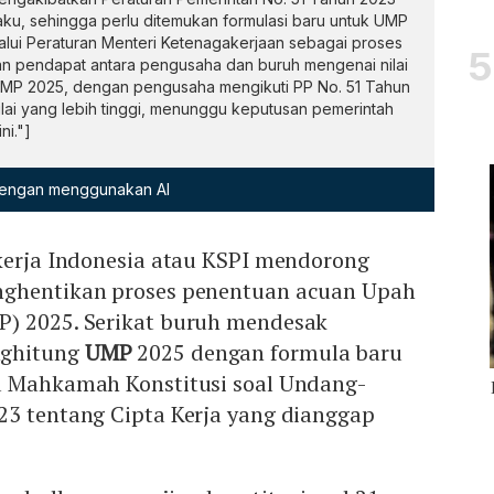
ku, sehingga perlu ditemukan formulasi baru untuk UMP
alui Peraturan Menteri Ketenagakerjaan sebagai proses
aan pendapat antara pengusaha dan buruh mengenai nilai
UMP 2025, dengan pengusaha mengikuti PP No. 51 Tahun
lai yang lebih tinggi, menunggu keputusan pemerintah
ni."]
 dengan menggunakan AI
ekerja Indonesia atau KSPI mendorong
nghentikan proses penentuan acuan Upah
) 2025. Serikat buruh mendesak
nghitung
UMP
2025 dengan formula baru
u Mahkamah Konstitusi soal Undang-
23 tentang Cipta Kerja yang dianggap