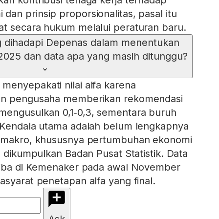
an kontribusi tenaga kerja terhadap
an prinsip proporsionalitas, pasal itu
at secara hukum melalui peraturan baru.
g dihadapi Depenas dalam menentukan
 2025 dan data apa yang masih ditunggu?
enyepakati nilai alfa karena
dan pengusaha memberikan rekomendasi
mengusulkan 0,1‑0,3, sementara buruh
. Kendala utama adalah belum lengkapnya
i makro, khususnya pertumbuhan ekonomi
h dikumpulkan Badan Pusat Statistik. Data
 tiba di Kemenaker pada awal November
asyarat penetapan alfa yang final.