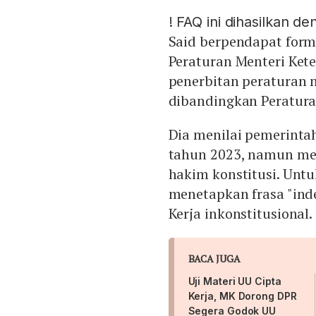
!
FAQ ini dihasilkan d
Said berpendapat form
Peraturan Menteri Ket
penerbitan peraturan 
dibandingkan Peratura
Dia menilai pemerinta
tahun 2023, namun men
hakim konstitusi. Unt
menetapkan frasa "ind
Kerja inkonstitusional.
BACA JUGA
Uji Materi UU Cipta
Kerja, MK Dorong DPR
Segera Godok UU