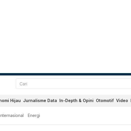
nomi Hijau
Jurnalisme Data
In-Depth & Opini
Otomotif
Video
Internasional
Energi