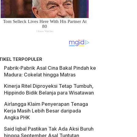
TIKEL TERPOPULER
Pabrik-Pabrik Asal Cina Bakal Pindah ke
Madura: Cokelat hingga Matras
Kinerja Ritel Diproyeksi Tetap Tumbuh,
Hippindo Bidik Belanja para Wisatawan
Airlangga Klaim Penyerapan Tenaga
Kerja Masih Lebih Besar daripada
Angka PHK
Said Iqbal Pastikan Tak Ada Aksi Buruh
hingga September Asal Tuntutan