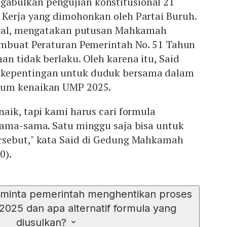
bulkan pengujian konstitusional 21
Kerja yang dimohonkan oleh Partai Buruh.
qbal, mengatakan putusan Mahkamah
embuat Peraturan Pemerintah No. 51 Tahun
n tidak berlaku. Oleh karena itu, Said
kepentingan untuk duduk bersama dalam
um kenaikan UMP 2025.
aik, tapi kami harus cari formula
sama-sama. Satu minggu saja bisa untuk
rsebut," kata Said di Gedung Mahkamah
0).
inta pemerintah menghentikan proses
025 dan apa alternatif formula yang
diusulkan?