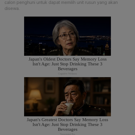
calon penghuni untuk dapat memilih unit rusun yang akan
disewa.