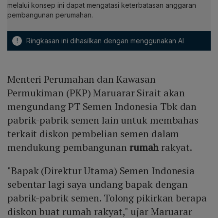
melalui konsep ini dapat mengatasi keterbatasan anggaran
pembangunan perumahan.
!
Ringkasan ini dihasilkan dengan menggunakan AI
Menteri Perumahan dan Kawasan
Permukiman (PKP) Maruarar Sirait akan
mengundang PT Semen Indonesia Tbk dan
pabrik-pabrik semen lain untuk membahas
terkait diskon pembelian semen dalam
mendukung pembangunan
rumah
rakyat.
"Bapak (Direktur Utama) Semen Indonesia
sebentar lagi saya undang bapak dengan
pabrik-pabrik semen. Tolong pikirkan berapa
diskon buat rumah rakyat," ujar Maruarar