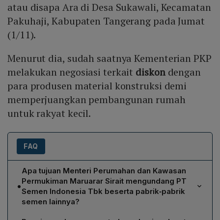
atau disapa Ara di Desa Sukawali, Kecamatan
Pakuhaji, Kabupaten Tangerang pada Jumat
(1/11).
Menurut dia, sudah saatnya Kementerian PKP
melakukan negosiasi terkait
diskon
dengan
para produsen material konstruksi demi
memperjuangkan pembangunan rumah
untuk rakyat kecil.
FAQ
Apa tujuan Menteri Perumahan dan Kawasan
Permukiman Maruarar Sirait mengundang PT
•
Semen Indonesia Tbk beserta pabrik‑pabrik
semen lainnya?
Menteri Maruarar mengundang PT Semen Indonesia