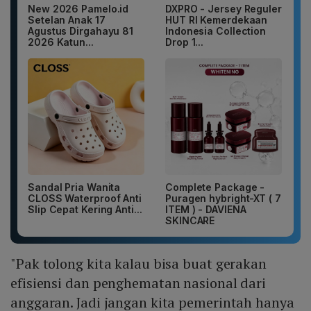
New 2026 Pamelo.id
DXPRO - Jersey Reguler
Setelan Anak 17
HUT RI Kemerdekaan
Agustus Dirgahayu 81
Indonesia Collection
2026 Katun...
Drop 1...
Sandal Pria Wanita
Complete Package -
CLOSS Waterproof Anti
Puragen hybright-XT ( 7
Slip Cepat Kering Anti...
ITEM ) - DAVIENA
SKINCARE
"Pak tolong kita kalau bisa buat gerakan
efisiensi dan penghematan nasional dari
anggaran. Jadi jangan kita pemerintah hanya