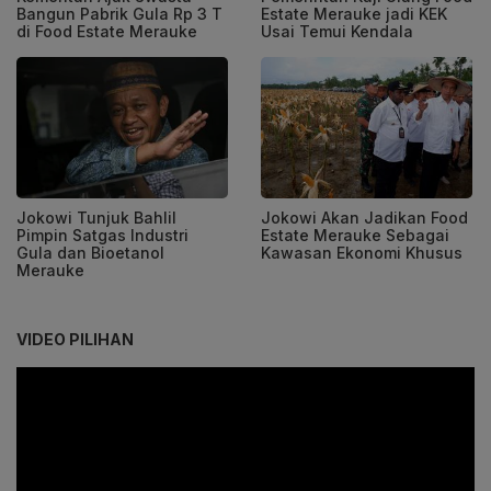
Bangun Pabrik Gula Rp 3 T
Estate Merauke jadi KEK
di Food Estate Merauke
Usai Temui Kendala
Jokowi Tunjuk Bahlil
Jokowi Akan Jadikan Food
Pimpin Satgas Industri
Estate Merauke Sebagai
Gula dan Bioetanol
Kawasan Ekonomi Khusus
Merauke
VIDEO PILIHAN