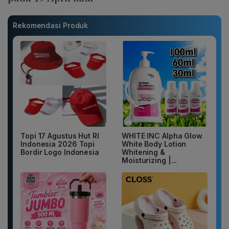
Rekomendasi Produk
Topi 17 Agustus Hut RI
WHITE INC Alpha Glow
Indonesia 2026 Topi
White Body Lotion
Bordir Logo Indonesia
Whitening &
Moisturizing |...