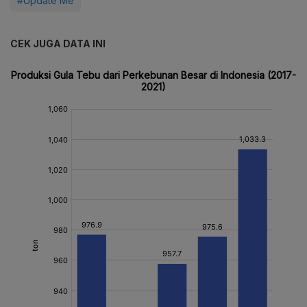
#Update Me
CEK JUGA DATA INI