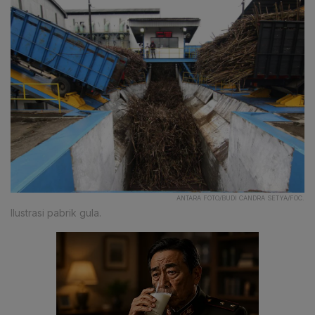
ANTARA FOTO/BUDI CANDRA SETYA/FOC.
Ilustrasi pabrik gula.