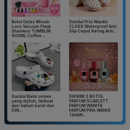
Botol Gelas Minum
Sandal Pria Wanita
Lucu Vacuum Flask
CLOSS Waterproof Anti
Stainless TUMBLER
Slip Cepat Kering Anti...
900ML Coffee...
Sandal Baim unisex
DIKIRIM 2 BOTOL
yang stylish, terbuat
PARFUM SCARLETT
dari bahan karet dan
PARFUM WANITA
EVA...
PARFUM PRIA WANGI
TAHAN...