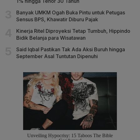
1% hingga Tenor 30 Tahun
Banyak UMKM Ogah Buka Pintu untuk Petugas
Sensus BPS, Khawatir Diburu Pajak
Kinerja Ritel Diproyeksi Tetap Tumbuh, Hippindo
Bidik Belanja para Wisatawan
Said Iqbal Pastikan Tak Ada Aksi Buruh hingga
September Asal Tuntutan Dipenuhi