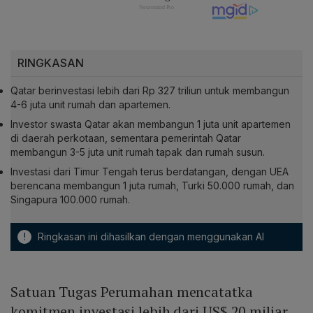
RINGKASAN
Qatar berinvestasi lebih dari Rp 327 triliun untuk membangun
4-6 juta unit rumah dan apartemen.
Investor swasta Qatar akan membangun 1 juta unit apartemen
di daerah perkotaan, sementara pemerintah Qatar
membangun 3-5 juta unit rumah tapak dan rumah susun.
Investasi dari Timur Tengah terus berdatangan, dengan UEA
berencana membangun 1 juta rumah, Turki 50.000 rumah, dan
Singapura 100.000 rumah.
!
Ringkasan ini dihasilkan dengan menggunakan AI
Satuan Tugas Perumahan mencatatka
komitmen investasi lebih dari US$ 20 miliar