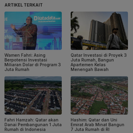
ARTIKEL TERKAIT
Wamen Fahri: Asing
Qatar Investasi di Proyek 3
Berpotensi Investasi
Juta Rumah, Bangun
Miliaran Dolar di Program 3
Apartemen Kelas
Juta Rumah
Menengah Bawah
Fahri Hamzah: Qatar akan
Hashim: Qatar dan Uni
Danai Pembangunan 1 Juta
Emirat Arab Minat Bangun
Rumah di Indonesia
7 Juta Rumah di RI