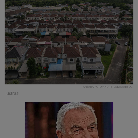
ANTARA FOTO/ANDRY DENISAH/FOC.
Ilustrasi.