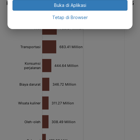
Buka di Aplikasi
Tetap di Browser