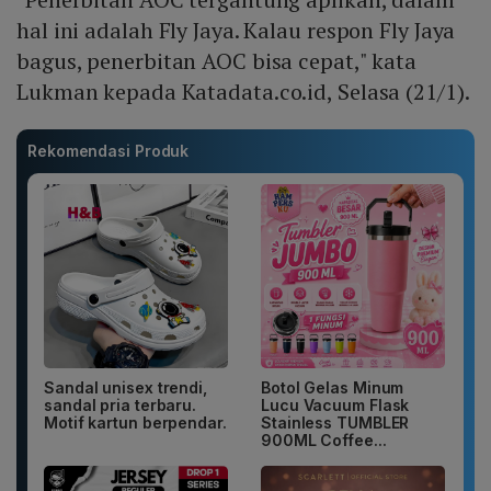
hal ini adalah Fly Jaya. Kalau respon Fly Jaya
bagus, penerbitan AOC bisa cepat," kata
Lukman kepada Katadata.co.id, Selasa (21/1).
Rekomendasi Produk
Sandal unisex trendi,
Botol Gelas Minum
sandal pria terbaru.
Lucu Vacuum Flask
Motif kartun berpendar.
Stainless TUMBLER
900ML Coffee...