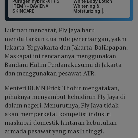
Puragen hybrid-XT ( 5
White Body Lotion
ITEM ) - DAVIENA
Whitening &
SKINCARE
Moisturizing |...
Lukman mencatat, Fly Jaya baru
mendaftarkan dua rute penerbangan, yakni
Jakarta-Yogyakarta dan Jakarta-Balikpapan.
Maskapai ini rencananya menggunakan
Bandara Halim Perdanakusuma di Jakarta
dan menggunakan pesawat ATR.
Menteri BUMN Erick Thohir mengatakan,
pihaknya menyambut kehadiran Fly Jaya di
dalam negeri. Menurutnya, Fly Jaya tidak
akan memperketat kompetisi industri
maskapai domestik lantaran kebutuhan
armada pesawat yang masih tinggi.