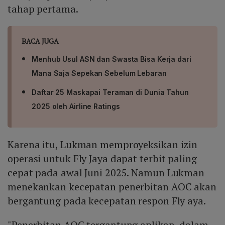
tahap pertama.
BACA JUGA
Menhub Usul ASN dan Swasta Bisa Kerja dari
Mana Saja Sepekan Sebelum Lebaran
Daftar 25 Maskapai Teraman di Dunia Tahun
2025 oleh Airline Ratings
Karena itu, Lukman memproyeksikan izin
operasi untuk Fly Jaya dapat terbit paling
cepat pada awal Juni 2025. Namun Lukman
menekankan kecepatan penerbitan AOC akan
bergantung pada kecepatan respon Fly aya.
"Penerbitan AOC tergantung aplikan, dalam