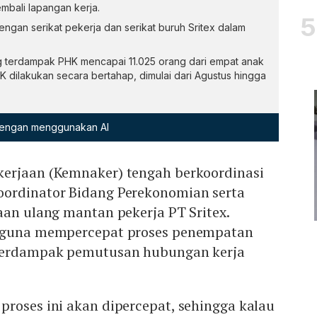
bali lapangan kerja.
ngan serikat pekerja dan serikat buruh Sritex dalam
ng terdampak PHK mencapai 11.025 orang dari empat anak
K dilakukan secara bertahap, dimulai dari Agustus hingga
 dengan menggunakan AI
erjaan (Kemnaker) tengah berkoordinasi
ordinator Bidang Perekonomian serta
aan ulang mantan pekerja PT Sritex.
n guna mempercepat proses penempatan
 terdampak pemutusan hubungan kerja
roses ini akan dipercepat, sehingga kalau