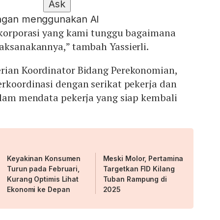
Ask
engan menggunakan AI
i korporasi yang kami tunggu bagaimana
aksanakannya,” tambah Yassierli.
rian Koordinator Bidang Perekonomian,
rkoordinasi dengan serikat pekerja dan
alam mendata pekerja yang siap kembali
Keyakinan Konsumen
Meski Molor, Pertamina
Turun pada Februari,
Targetkan FID Kilang
Kurang Optimis Lihat
Tuban Rampung di
Ekonomi ke Depan
2025