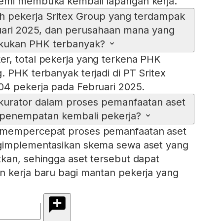
emi membuka kembali lapangan kerja.
ah pekerja Sritex Group yang terdampak
ari 2025, dan perusahaan mana yang
kukan PHK terbanyak?
r, total pekerja yang terkena PHK
. PHK terbanyak terjadi di PT Sritex
04 pekerja pada Februari 2025.
kurator dalam proses pemanfaatan aset
 penempatan kembali pekerja?
 mempercepat proses pemanfaatan aset
gimplementasikan skema sewa aset yang
kan, sehingga aset tersebut dapat
n kerja baru bagi mantan pekerja yang