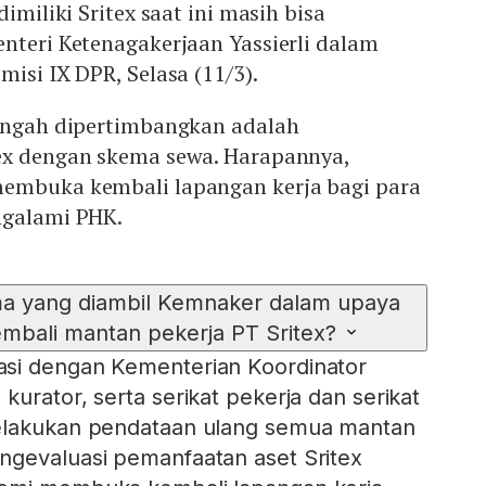
dimiliki Sritex saat ini masih bisa
nteri Ketenagakerjaan Yassierli dalam
misi IX DPR, Selasa (11/3).
tengah dipertimbangkan adalah
ex dengan skema sewa. Harapannya,
embuka kembali lapangan kerja bagi para
ngalami PHK.
ma yang diambil Kemnaker dalam upaya
bali mantan pekerja PT Sritex?
si dengan Kementerian Koordinator
urator, serta serikat pekerja dan serikat
elakukan pendataan ulang semua mantan
ngevaluasi pemanfaatan aset Sritex