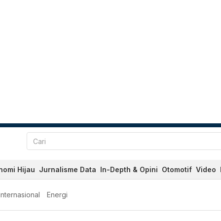
nomi Hijau
Jurnalisme Data
In-Depth & Opini
Otomotif
Video
Internasional
Energi