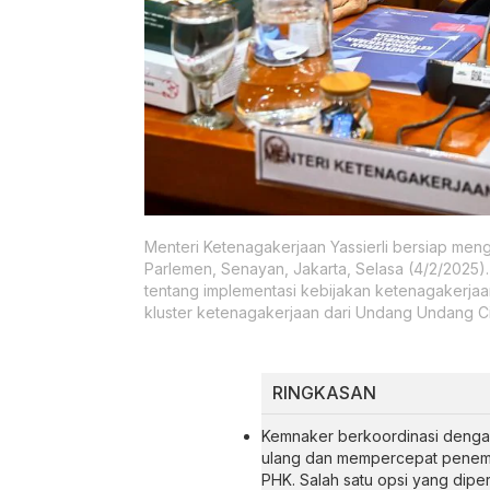
Menteri Ketenagakerjaan Yassierli bersiap meng
Parlemen, Senayan, Jakarta, Selasa (4/2/2025)
tentang implementasi kebijakan ketenagakerja
kluster ketenagakerjaan dari Undang Undang Ci
RINGKASAN
Kemnaker berkoordinasi denga
ulang dan mempercepat penemp
PHK. Salah satu opsi yang dip