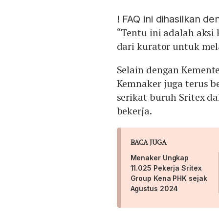
!
FAQ ini dihasilkan d
“Tentu ini adalah aks
dari kurator untuk mel
Selain dengan Kemente
Kemnaker juga terus be
serikat buruh Sritex d
bekerja.
BACA JUGA
Menaker Ungkap
11.025 Pekerja Sritex
Group Kena PHK sejak
Agustus 2024