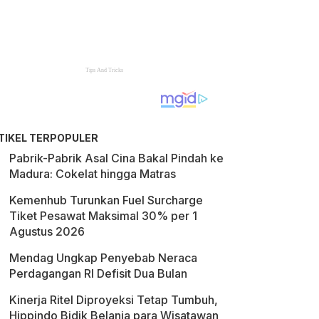
TIKEL TERPOPULER
Pabrik-Pabrik Asal Cina Bakal Pindah ke
Madura: Cokelat hingga Matras
Kemenhub Turunkan Fuel Surcharge
Tiket Pesawat Maksimal 30% per 1
Agustus 2026
Mendag Ungkap Penyebab Neraca
Perdagangan RI Defisit Dua Bulan
Kinerja Ritel Diproyeksi Tetap Tumbuh,
Hippindo Bidik Belanja para Wisatawan