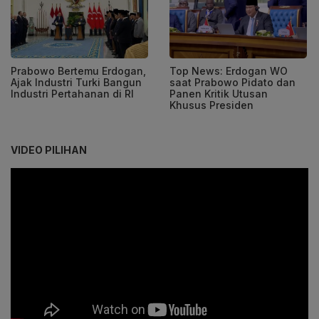
Prabowo Bertemu Erdogan,
Top News: Erdogan WO
Ajak Industri Turki Bangun
saat Prabowo Pidato dan
Industri Pertahanan di RI
Panen Kritik Utusan
Khusus Presiden
VIDEO PILIHAN