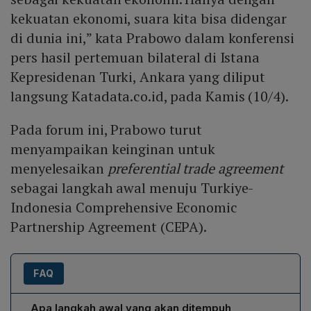
kekuatan ekonomi, suara kita bisa didengar
di dunia ini,” kata Prabowo dalam konferensi
pers hasil pertemuan bilateral di Istana
Kepresidenan Turki, Ankara yang diliput
langsung Katadata.co.id, pada Kamis (10/4).
Pada forum ini, Prabowo turut
menyampaikan keinginan untuk
menyelesaikan
preferential trade agreement
sebagai langkah awal menuju Turkiye-
Indonesia Comprehensive Economic
Partnership Agreement (CEPA).
FAQ
Apa langkah awal yang akan ditempuh