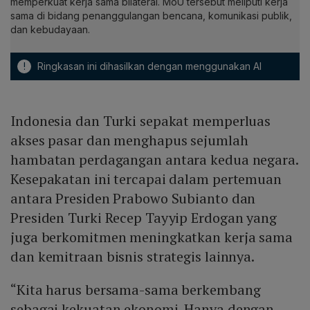
memperkuat kerja sama bilateral. MoU tersebut meliputi kerja
sama di bidang penanggulangan bencana, komunikasi publik,
dan kebudayaan.
!
Ringkasan ini dihasilkan dengan menggunakan AI
Indonesia dan Turki sepakat memperluas
akses pasar dan menghapus sejumlah
hambatan perdagangan antara kedua negara.
Kesepakatan ini tercapai dalam pertemuan
antara Presiden Prabowo Subianto dan
Presiden Turki Recep Tayyip Erdogan yang
juga berkomitmen meningkatkan kerja sama
dan kemitraan bisnis strategis lainnya.
“Kita harus bersama-sama berkembang
sebagai kekuatan ekonomi. Hanya dengan