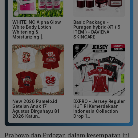
WHITE INC Alpha Glow
Basic Package -
White Body Lotion
Puragen hybrid-XT ( 5
Whitening &
ITEM ) - DAVIENA
Moisturizing |...
SKINCARE
New 2026 Pamelo.id
DXPRO - Jersey Reguler
Setelan Anak 17
HUT RI Kemerdekaan
Agustus Dirgahayu 81
Indonesia Collection
2026 Katun...
Drop 1...
Prabowo dan Erdogan dalam kesempatan ini