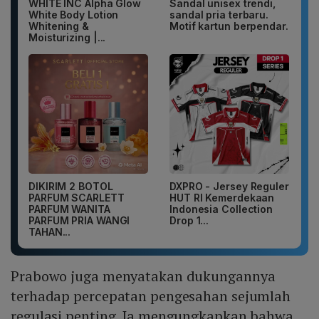
WHITE INC Alpha Glow
Sandal unisex trendi,
White Body Lotion
sandal pria terbaru.
Whitening &
Motif kartun berpendar.
Moisturizing |...
DIKIRIM 2 BOTOL
DXPRO - Jersey Reguler
PARFUM SCARLETT
HUT RI Kemerdekaan
PARFUM WANITA
Indonesia Collection
PARFUM PRIA WANGI
Drop 1...
TAHAN...
Prabowo juga menyatakan dukungannya
terhadap percepatan pengesahan sejumlah
regulasi penting. Ia mengungkapkan bahwa