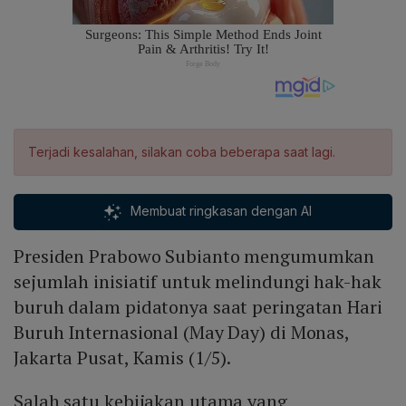
Terjadi kesalahan, silakan coba beberapa saat lagi.
Membuat ringkasan dengan AI
Presiden Prabowo Subianto mengumumkan
sejumlah inisiatif untuk melindungi hak-hak
buruh dalam pidatonya saat peringatan Hari
Buruh Internasional (May Day) di Monas,
Jakarta Pusat, Kamis (1/5).
Salah satu kebijakan utama yang