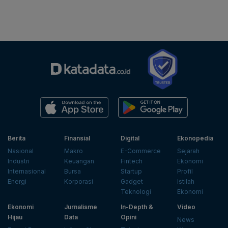
Berita
Finansial
Digital
Ekonopedia
Nasional
Makro
E-Commerce
Sejarah
Industri
Keuangan
Fintech
Ekonomi
Internasional
Bursa
Startup
Profil
Energi
Korporasi
Gadget
Istilah
Teknologi
Ekonomi
Ekonomi
Jurnalisme
In-Depth &
Video
Hijau
Data
Opini
News