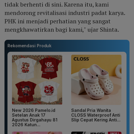
tidak berhenti di sini. Karena itu, kami
mendorong revitalisasi industri padat karya.
PHK ini menjadi perhatian yang sangat
mengkhawatirkan bagi kami," ujar Shinta.
Rekomendasi Produk
New 2026 Pamelo.id
Sandal Pria Wanita
Setelan Anak 17
CLOSS Waterproof Anti
Agustus Dirgahayu 81
Slip Cepat Kering Anti...
2026 Katun...