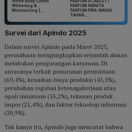
White Body Lotion
PARFUM SCARLETT
Whitening &
PARFUM WANITA
Moisturizing |...
PARFUM PRIA WANGI
TAHAN...
Survei dari Apindo 2025
Dalam survei Apindo pada Maret 2025,
perusahaan mengungkapkan sejumlah alasan
melakukan pengurangan karyawan. Di
antaranya terkait penurunan permintaan
(69,4%), kenaikan biaya produksi (43,3%),
perubahan regulasi ketenagakerjaan atau
upah minimum (33,2%), tekanan produk
impor (21,4%), dan faktor teknologi informasi
(20,9%).
Tak hanya itu, Apindo juga mencatat bahwa