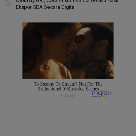
Qlola by BRI, Cara Efisien Kelola Devisa Hasil
Ekspor SDA Secara Digital