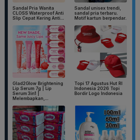
Sandal Pria Wanita
Sandal unisex trendi,
CLOSS Waterproof Anti
sandal pria terbaru.
Slip Cepat Kering Anti...
Motif kartun berpendar.
Glad2Glow Brightening
Topi 17 Agustus Hut RI
Lip Serum 7g | Lip
Indonesia 2026 Topi
Serum 3in1 |
Bordir Logo Indonesia
Melembapkan,...