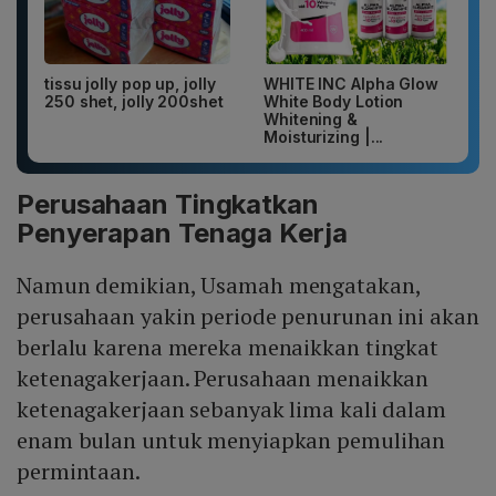
tissu jolly pop up, jolly
WHITE INC Alpha Glow
250 shet, jolly 200shet
White Body Lotion
Whitening &
Moisturizing |...
Perusahaan Tingkatkan
Penyerapan Tenaga Kerja
Namun demikian, Usamah mengatakan,
perusahaan yakin periode penurunan ini akan
berlalu karena mereka menaikkan tingkat
ketenagakerjaan. Perusahaan menaikkan
ketenagakerjaan sebanyak lima kali dalam
enam bulan untuk menyiapkan pemulihan
permintaan.