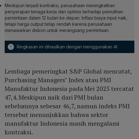
Meskipun terjadi kontraksi, perusahaan meningkatkan
penyerapan tenaga kerja dan optimis terhadap pemulihan
permintaan dalam 12 bulan ke depan. Inflasi biaya input naik,
tetapi harga output tetap rendah karena perusahaan
menawarkan diskon untuk merangsang permintaan.
!
Ringkasan ini dihasilkan dengan menggunakan AI
Lembaga pemeringkat S&P Global mencatat,
Purchasing Managers’ Index atau PMI
Manufaktur Indonesia pada Mei 2025 tercatat
47,4. Meskipun naik dari PMI bulan
sebelumnya sebesar 46,7, namun indeks PMI
tersebut menunjukkan bahwa sektor
manufaktur Indonesia masih mengalami
kontraksi.