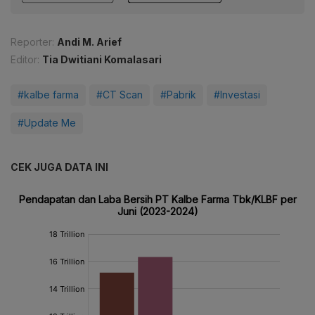
Reporter:
Andi M. Arief
Editor:
Tia Dwitiani Komalasari
#kalbe farma
#CT Scan
#Pabrik
#Investasi
#Update Me
CEK JUGA DATA INI