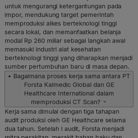
untuk mengurangi ketergantungan pada
impor, mendukung target pemerintah
memproduksi alkes berteknologi tinggi
secara lokal, dan memanfaatkan belanja
modal Rp 260 miliar sebagai langkah awal
memasuki industri alat kesehatan
berteknologi tinggi yang diharapkan menjadi
sumber pertumbuhan baru di masa depan.
•
Bagaimana proses kerja sama antara PT
Forsta Kalmedic Global dan GE
Healthcare International dalam
memproduksi CT Scan?
Kerja sama dimulai dengan tiga tahapan
audit produksi oleh GE Healthcare selama
dua tahun. Setelah l audit, Forsta menjadi
mitra perakitan, merakit bahan baku dan