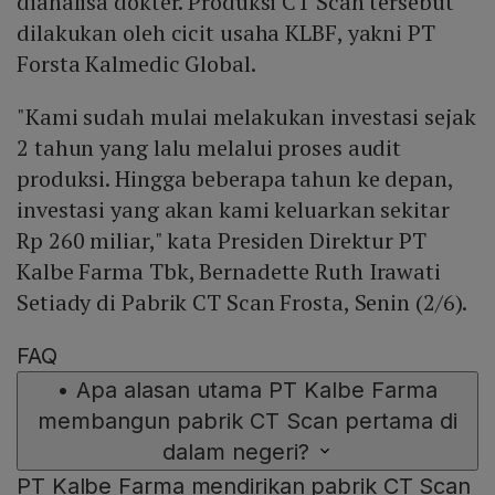
dianalisa dokter. Produksi CT Scan tersebut
dilakukan oleh cicit usaha KLBF, yakni PT
Forsta Kalmedic Global.
"Kami sudah mulai melakukan investasi sejak
2 tahun yang lalu melalui proses audit
produksi. Hingga beberapa tahun ke depan,
investasi yang akan kami keluarkan sekitar
Rp 260 miliar," kata Presiden Direktur PT
Kalbe Farma Tbk, Bernadette Ruth Irawati
Setiady di Pabrik CT Scan Frosta, Senin (2/6).
FAQ
•
Apa alasan utama PT Kalbe Farma
membangun pabrik CT Scan pertama di
dalam negeri?
PT Kalbe Farma mendirikan pabrik CT Scan