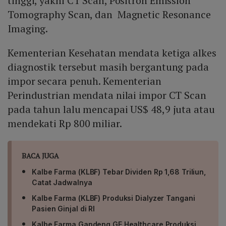
tinggi, yakni CT Scan, Positron Emission
Tomography Scan, dan Magnetic Resonance
Imaging.
Kementerian Kesehatan mendata ketiga alkes
diagnostik tersebut masih bergantung pada
impor secara penuh. Kementerian
Perindustrian mendata nilai impor CT Scan
pada tahun lalu mencapai US$ 48,9 juta atau
mendekati Rp 800 miliar.
BACA JUGA
Kalbe Farma (KLBF) Tebar Dividen Rp 1,68 Triliun,
Catat Jadwalnya
Kalbe Farma (KLBF) Produksi Dialyzer Tangani
Pasien Ginjal di RI
Kalbe Farma Gandeng GE Healthcare Produksi