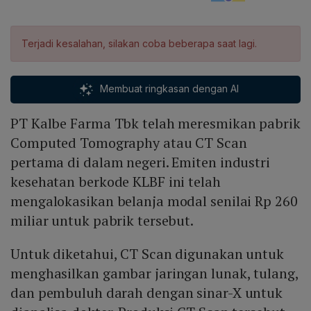
Terjadi kesalahan, silakan coba beberapa saat lagi.
Membuat ringkasan dengan AI
PT Kalbe Farma Tbk telah meresmikan pabrik
Computed Tomography atau CT Scan
pertama di dalam negeri. Emiten industri
kesehatan berkode KLBF ini telah
mengalokasikan belanja modal senilai Rp 260
miliar untuk pabrik tersebut.
Untuk diketahui, CT Scan digunakan untuk
menghasilkan gambar jaringan lunak, tulang,
dan pembuluh darah dengan sinar-X untuk