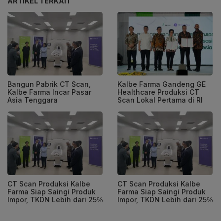
ARTIKEL TERKAIT
Bangun Pabrik CT Scan,
Kalbe Farma Gandeng GE
Kalbe Farma Incar Pasar
Healthcare Produksi CT
Asia Tenggara
Scan Lokal Pertama di RI
CT Scan Produksi Kalbe
CT Scan Produksi Kalbe
Farma Siap Saingi Produk
Farma Siap Saingi Produk
Impor, TKDN Lebih dari 25℅
Impor, TKDN Lebih dari 25℅