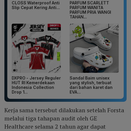
CLOSS Waterproof Anti
PARFUM SCARLETT
Slip Cepat Kering Anti...
PARFUM WANITA
PARFUM PRIA WANGI
TAHAN...
DXPRO - Jersey Reguler
Sandal Baim unisex
HUT RI Kemerdekaan
yang stylish, terbuat
Indonesia Collection
dari bahan karet dan
Drop 1...
EVA...
Kerja sama tersebut dilakukan setelah Forsta
melalui tiga tahapan audit oleh GE
Healthcare selama 2 tahun agar dapat