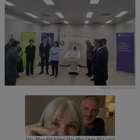
ANDI M. ARIEF/KATADATA