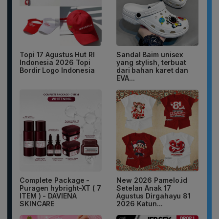
Topi 17 Agustus Hut RI
Sandal Baim unisex
Indonesia 2026 Topi
yang stylish, terbuat
Bordir Logo Indonesia
dari bahan karet dan
EVA...
Complete Package -
New 2026 Pamelo.id
Puragen hybright-XT ( 7
Setelan Anak 17
ITEM ) - DAVIENA
Agustus Dirgahayu 81
SKINCARE
2026 Katun...