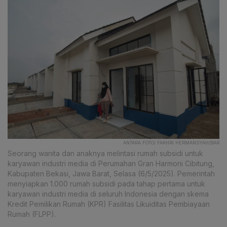
ANTARA FOTO/ FAKHRI HERMANSYAH/BAR
Seorang wanita dan anaknya melintasi rumah subsidi untuk
karyawan industri media di Perumahan Gran Harmoni Cibitung,
Kabupaten Bekasi, Jawa Barat, Selasa (6/5/2025). Pemerintah
menyiapkan 1.000 rumah subsidi pada tahap pertama untuk
karyawan industri media di seluruh Indonesia dengan skema
Kredit Pemilikan Rumah (KPR) Fasilitas Likuiditas Pembiayaan
Rumah (FLPP).