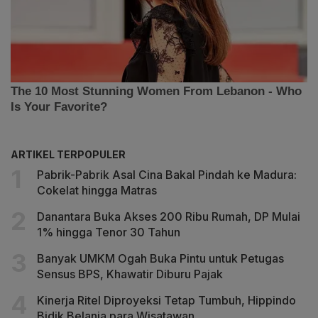
ARTIKEL TERPOPULER
Pabrik-Pabrik Asal Cina Bakal Pindah ke Madura:
Cokelat hingga Matras
Danantara Buka Akses 200 Ribu Rumah, DP Mulai
1% hingga Tenor 30 Tahun
Banyak UMKM Ogah Buka Pintu untuk Petugas
Sensus BPS, Khawatir Diburu Pajak
Kinerja Ritel Diproyeksi Tetap Tumbuh, Hippindo
Bidik Belanja para Wisatawan