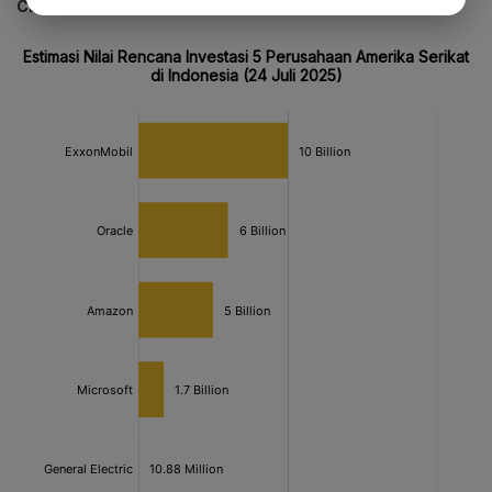
CEK JUGA DATA INI