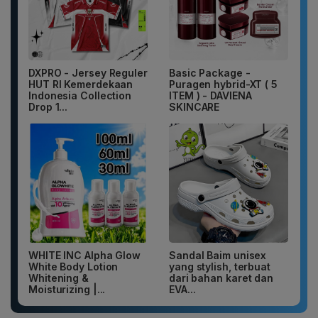
DXPRO - Jersey Reguler
Basic Package -
HUT RI Kemerdekaan
Puragen hybrid-XT ( 5
Indonesia Collection
ITEM ) - DAVIENA
Drop 1...
SKINCARE
WHITE INC Alpha Glow
Sandal Baim unisex
White Body Lotion
yang stylish, terbuat
Whitening &
dari bahan karet dan
Moisturizing |...
EVA...