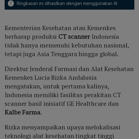
!
Ringkasan ini dihasilkan dengan menggunakan AI
Kementerian Kesehatan atau Kemenkes
berharap produksi
CT scanner
Indonesia
tidak hanya memenuhi kebutuhan nasional,
tetapi juga Asia Tenggara hingga global.
Direktur Jenderal Farmasi dan Alat Kesehatan
Kemenkes Lucia Rizka Andalusia
mengatakan, untuk pertama kalinya,
Indonesia memiliki fasilitas perakitan CT
scanner hasil inisiatif GE Healthcare dan
Kalbe Farma
.
Rizka menyampaikan upaya melokalisasi
teknologi alat kesehatan tingkat tinggi