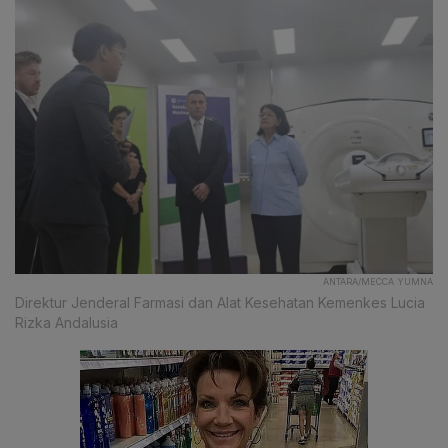
ANTARA/MECCA YUMNA
Direktur Jenderal Farmasi dan Alat Kesehatan Kemenkes Lucia
Rizka Andalusia