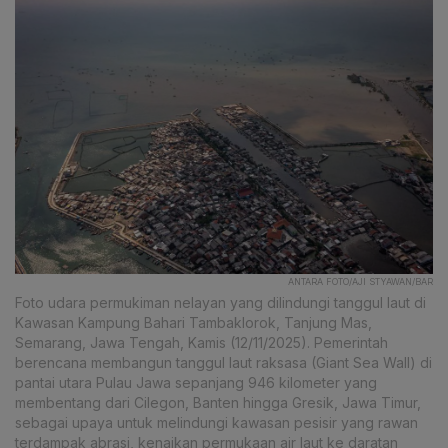
ANTARA FOTO/AJI STYAWAN/BAR
Foto udara permukiman nelayan yang dilindungi tanggul laut di
Kawasan Kampung Bahari Tambaklorok, Tanjung Mas,
Semarang, Jawa Tengah, Kamis (12/11/2025). Pemerintah
berencana membangun tanggul laut raksasa (Giant Sea Wall) di
pantai utara Pulau Jawa sepanjang 946 kilometer yang
membentang dari Cilegon, Banten hingga Gresik, Jawa Timur,
sebagai upaya untuk melindungi kawasan pesisir yang rawan
terdampak abrasi, kenaikan permukaan air laut ke daratan