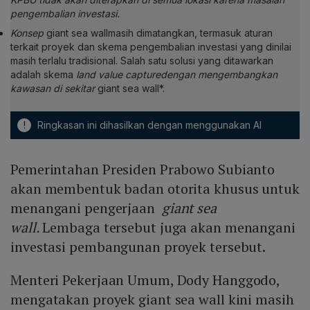
pengembalian investasi.
Konsep
giant sea wallmasih dimatangkan, termasuk aturan
terkait proyek dan skema pengembalian investasi yang dinilai
masih terlalu tradisional. Salah satu solusi yang ditawarkan
adalah skema
land value capturedengan mengembangkan
kawasan di sekitar
giant sea wall*.
!
Ringkasan ini dihasilkan dengan menggunakan AI
Pemerintahan Presiden Prabowo Subianto
akan membentuk badan otorita khusus untuk
menangani pengerjaan
giant sea
wall.
Lembaga tersebut juga akan menangani
investasi pembangunan proyek tersebut.
Menteri Pekerjaan Umum, Dody Hanggodo,
mengatakan proyek giant sea wall kini masih