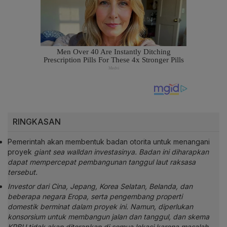
RINGKASAN
Pemerintah akan membentuk badan otorita untuk menangani
proyek
giant sea walldan investasinya. Badan ini diharapkan
dapat mempercepat pembangunan tanggul laut raksasa
tersebut.
Investor dari Cina, Jepang, Korea Selatan, Belanda, dan
beberapa negara Eropa, serta pengembang properti
domestik berminat dalam proyek ini. Namun, diperlukan
konsorsium untuk membangun jalan dan tanggul, dan skema
KPBU tidak akan diterapkan di semua lokasi karena masalah