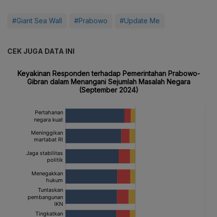
#Giant Sea Wall
#Prabowo
#Update Me
CEK JUGA DATA INI