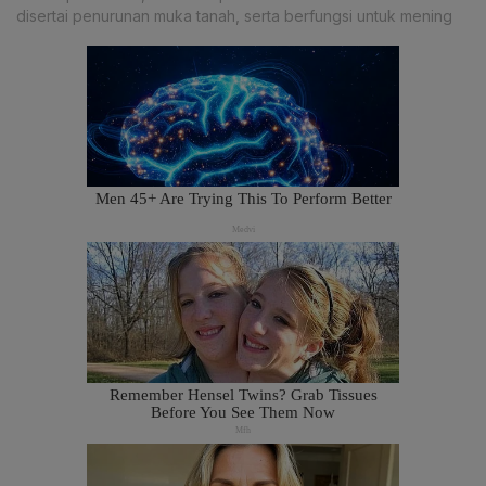
disertai penurunan muka tanah, serta berfungsi untuk mening