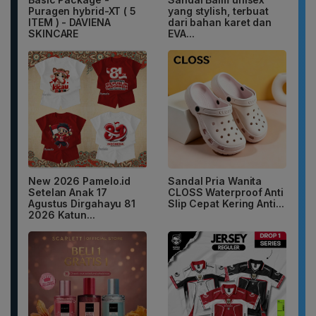
Puragen hybrid-XT ( 5
yang stylish, terbuat
ITEM ) - DAVIENA
dari bahan karet dan
SKINCARE
EVA...
New 2026 Pamelo.id
Sandal Pria Wanita
Setelan Anak 17
CLOSS Waterproof Anti
Agustus Dirgahayu 81
Slip Cepat Kering Anti...
2026 Katun...