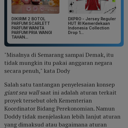
DIKIRIM 2 BOTOL
DXPRO - Jersey Reguler
PARFUM SCARLETT
HUT RI Kemerdekaan
PARFUM WANITA
Indonesia Collection
PARFUM PRIA WANGI
Drop 1...
TAHAN...
"Misalnya di Semarang sampai Demak, itu
tidak mungkin itu pakai anggaran negara
secara penuh," kata Dody
Salah satu tantangan penyelesaian konsep
giant sea wall
saat ini adalah aturan terkait
proyek tersebut oleh Kementerian
Koordinator Bidang Perekonomian. Namun
Doddy tidak menjelaskan lebih lanjut aturan
yang dimaksud atau bagaimana aturan