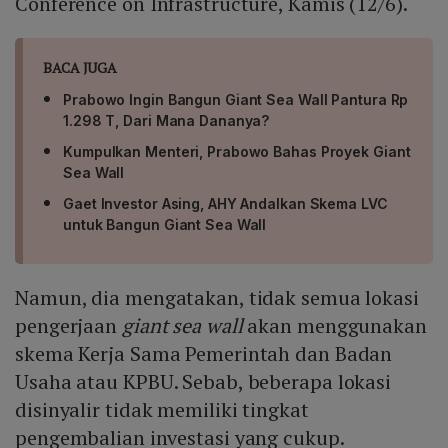
Conference on Infrastructure, Kamis (12/6).
BACA JUGA
Prabowo Ingin Bangun Giant Sea Wall Pantura Rp
1.298 T, Dari Mana Dananya?
Kumpulkan Menteri, Prabowo Bahas Proyek Giant
Sea Wall
Gaet Investor Asing, AHY Andalkan Skema LVC
untuk Bangun Giant Sea Wall
Namun, dia mengatakan, tidak semua lokasi
pengerjaan
giant sea wall
akan menggunakan
skema Kerja Sama Pemerintah dan Badan
Usaha atau KPBU. Sebab, beberapa lokasi
disinyalir tidak memiliki tingkat
pengembalian investasi yang cukup.