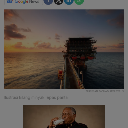
ZUKIMAN MOHAMAD/PEXELS
Ilustrasi kilang minyak lepas pantai