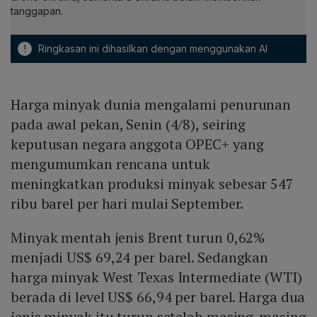
tanggapan.
!
Ringkasan ini dihasilkan dengan menggunakan AI
Harga minyak dunia mengalami penurunan
pada awal pekan, Senin (4/8), seiring
keputusan negara anggota OPEC+ yang
mengumumkan rencana untuk
meningkatkan produksi minyak sebesar 547
ribu barel per hari mulai September.
Minyak mentah jenis Brent turun 0,62%
menjadi US$ 69,24 per barel. Sedangkan
harga minyak West Texas Intermediate (WTI)
berada di level US$ 66,94 per barel. Harga dua
jenis minyak itu turun setelah masing-masing