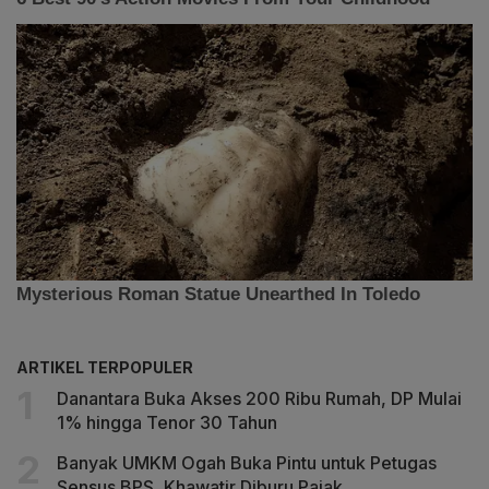
ARTIKEL TERPOPULER
Danantara Buka Akses 200 Ribu Rumah, DP Mulai
1% hingga Tenor 30 Tahun
Banyak UMKM Ogah Buka Pintu untuk Petugas
Sensus BPS, Khawatir Diburu Pajak