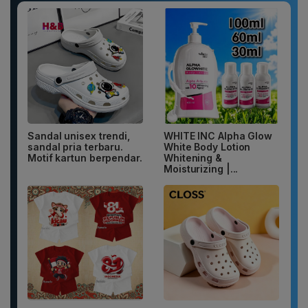
Sandal unisex trendi,
WHITE INC Alpha Glow
sandal pria terbaru.
White Body Lotion
Motif kartun berpendar.
Whitening &
Moisturizing |...